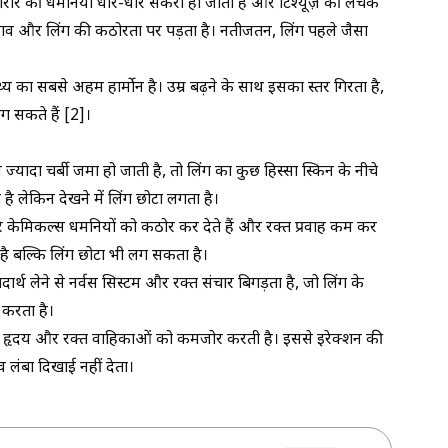
ै, शरीर की धमनियाँ धीरे-धीरे संकरी हो जाती हैं और टिश्यूज़ की लचक
व और लिंग की कठोरता पर पड़ता है। नतीजतन, लिंग पहले जैसा
ास्थ्य का सबसे अहम हार्मोन है। उम्र बढ़ने के साथ इसका स्तर गिरता है,
लग सकते हैं [2]।
ा चर्बी जमा हो जाती है, तो लिंग का कुछ हिस्सा स्किन के नीचे
है लेकिन देखने में लिंग छोटा लगता है।
े केमिकल्स धमनियों को कठोर कर देते हैं और रक्त प्रवाह कम कर
 है बल्कि लिंग छोटा भी लग सकता है।
र्थ लेने से नर्वस सिस्टम और रक्त संचार बिगड़ता है, जो लिंग के
करता है।
ैली हृदय और रक्त वाहिकाओं को कमजोर करती है। इससे इरेक्शन की
 लंबा दिखाई नहीं देता।