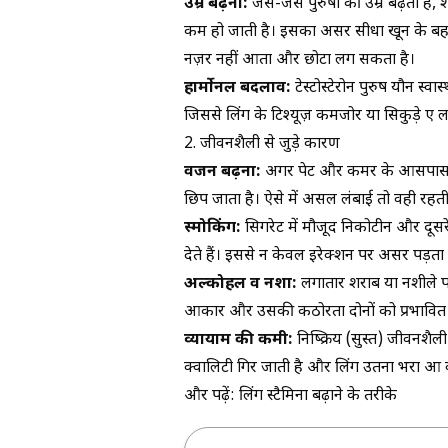
उम्र बढ़ना:
जैसे-जैसे पुरुषों की उम्र बढ़ती ह
कम हो जाती है। इसका असर सीधा खून के बहा
नज़र नहीं आता और छोटा लग सकता है।
हार्मोनल बदलाव:
टेस्टोस्टेरोन पुरुष यौन स्व
जिससे लिंग के टिश्यूज़ कमजोर या सिकुड़े हुए 
2. जीवनशैली से जुड़े कारण
वजन बढ़ना:
अगर पेट और कमर के आसपास ज्याद
छिप जाता है। ऐसे में असल लंबाई तो वही रहती 
स्मोकिंग:
सिगरेट में मौजूद निकोटीन और दूसर
देते हैं। इससे न केवल इरेक्शन पर असर पड़ता
अल्कोहल व नशा:
लगातार शराब या नशीले पदा
आकार और उसकी कठोरता दोनों को प्रभावित 
व्यायाम की कमी:
निष्क्रिय (सुस्त) जीवनश
क्वालिटी गिर जाती है और लिंग उतना भरा हुआ व
और पढ़ें:
लिंग स्टैमिना बढ़ाने के तरीके