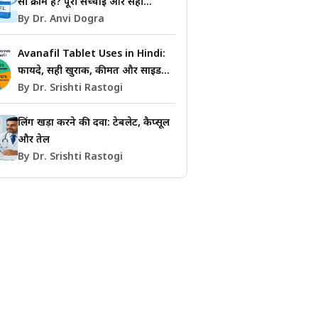
सी क्रीम है? पूरी सच्चाई और सही
जानकारी
By Dr. Anvi Dogra
Avanafil Tablet Uses in Hindi:
फायदे, सही खुराक, कीमत और साइड
इफेक्ट्स की जानकारी
By Dr. Srishti Rastogi
लिंग खड़ा करने की दवा: टेबलेट, कैप्सूल
और तेल
By Dr. Srishti Rastogi