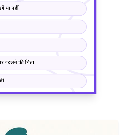
ंगे या नहीं
कार बदलने की चिंता
ोती