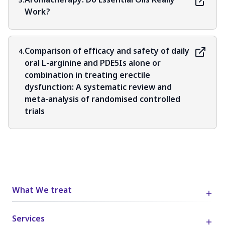
Aromatherapy: Do Essential Oils Really
3.
Work?
Comparison of efficacy and safety of daily
4.
oral L-arginine and PDE5Is alone or
combination in treating erectile
dysfunction: A systematic review and
meta-analysis of randomised controlled
trials
What We treat
Services