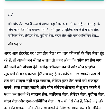
संक्षेप
लिंग ग्रोथ तेल स्थायी रूप से साइज़ बढ़ाने का दावा तो करते हैं, लेकिन इसके
लिए कोई वैज्ञानिक प्रमाण नहीं है। हाँ, कुछ प्राकृतिक तेल जैसे बादाम तेल,
नारियल तेल, लैवेंडर तेल, पुदीना तेल, चंदन तेल और एल-आर्जिनिन तेल
लिंग की नसों को पोषण देने, रक्त प्रवाह सुधारने और संवेदनशीलता बढ़ाने में
और पढ़ें
मदद कर सकते हैं। इनका सही और सुरक्षित इस्तेमाल यौन अनुभव को सुखद
बना सकता है, लेकिन इन्हें केवल पूरक उपाय मानें, इलाज नहीं। अगर
अगर आप इंटरनेट पर “लिंग ग्रोथ तेल” या “लिंग की नसों के लिए तेल” ढूंढ
लगातार यौन समस्याएँ बनी रहें, तो डॉक्टर से परामर्श लेना सबसे सुरक्षित
रहे हैं, तो आपके मन में यह सवाल तो ज़रूर होगा कि
कौन सा तेल लिंग
विकल्प है।
की नसों को पोषण देने, संवेदनशीलता बढ़ाने और यौन प्रदर्शन
सुधारने में मदद करता है?
सच यह है कि कोई भी तेल
स्थायी रूप से
लिंग का साइज़ नहीं बढ़ा सकता
, लेकिन कुछ तेल
नसों को मजबूत
करने, रक्त प्रवाह बढ़ाने और यौन संवेदनशीलता में सुधार करने
में
मदद कर सकते हैं।
बादाम तेल, नारियल तेल, लैवेंडर तेल, पुदीना तेल,
चंदन तेल और एल-आर्जिनिन तेल
– ये सभी ऐसे तेल हैं, जिन्हें कई लोग
नसों की मजबूती और यौन सुख बढ़ाने के लिए इस्तेमाल करते हैं। लेकिन