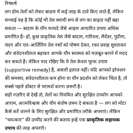
निष्कर्ष
लिंग ग्रोथ तेलों को लेकर बाज़ार में कई तरह के दावे किए जाते हैं, लेकिन
सच्चाई यह है कि कोई भी तेल स्थायी रूप से लिंग का साइज़ नहीं बढ़ा
सकता —
बादाम के यौन फायदे
जैसे आहार आधारित उपाय अधिक
प्रमाणित हैं। हाँ, कुछ प्राकृतिक तेल जैसे बादाम, नारियल, लैवेंडर, पुदीना,
चंदन और एल-आर्जिनिन तेल नसों को पोषण देकर, रक्त प्रवाह सुधारकर
और संवेदनशीलता बढ़ाकर आपके यौन स्वास्थ्य को मज़बूत बनाने में मदद
कर सकते हैं। लेकिन याद रखिए कि ये तेल केवल पूरक उपाय
(supportive remedy) हैं, असली इलाज नहीं। यदि आपको इरेक्शन
की समस्या, संवेदनशीलता कम होना या यौन प्रदर्शन को लेकर चिंता है, तो
सबसे पहले डॉक्टर से परामर्श करना ज़रूरी है।
सही नज़रिए से देखें तो, तेलों का नियमित और सुरक्षित उपयोग आपको
आराम, आत्मविश्वास और यौन संतोष ज़रूर दे सकता है —
लिंग को मोटा
कैसे करें
जानने के लिए सुरक्षित और प्रमाणित तरीके अपनाएं। लेकिन
“चमत्कार” की उम्मीद करने की बजाय इन्हें एक
प्राकृतिक सहायक
उपाय
की तरह अपनाएँ।