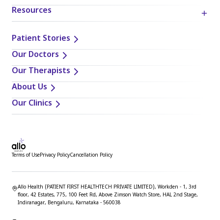
Resources
Patient Stories
Our Doctors
Our Therapists
About Us
Our Clinics
Terms of Use
Privacy Policy
Cancellation Policy
Allo Health (PATIENT FIRST HEALTHTECH PRIVATE LIMITED), Workden - 1, 3rd
floor, 42 Estates, 775, 100 Feet Rd, Above Zimson Watch Store, HAL 2nd Stage,
Indiranagar, Bengaluru, Karnataka - 560038