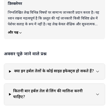
डिस्क्लेमर
निम्नलिखित लेख विभिन्न विषयों पर सामान्य जानकारी प्रदान करता है। यह
ध्यान रखना महत्वपूर्ण है कि प्रस्तुत की गई जानकारी किसी विशिष्ट क्षेत्र में
पेशेवर सलाह के रूप में नहीं है। यह लेख केवल शैक्षिक और सूचनात्मक
उद्देश्यों के लिए है। इस लेख को किसी भी उत्पाद, सेवा या जानकारी के
और पढ़ें
समर्थन, सिफारिश या गारंटी के रूप में नहीं समझा जाना चाहिए। पाठक इस
ब्लॉग में दी गई जानकारी के आधार पर लिए गए निर्णयों और कार्यों के लिए
पूरी तरह स्वयं जिम्मेदार हैं। लेख में दी गई किसी भी जानकारी या सुझाव को
अक्सर पूछे जाने वाले प्रश्न
लागू या कार्यान्वित करते समय व्यक्तिगत निर्णय, आलोचनात्मक सोच और
व्यक्तिगत जिम्मेदारी का प्रयोग करना आवश्यक है।
क्या इन हर्बल तेलों के कोई साइड इफेक्ट्स हो सकते हैं?
कितनी बार हर्बल तेल से लिंग की मालिश करनी
चाहिए?