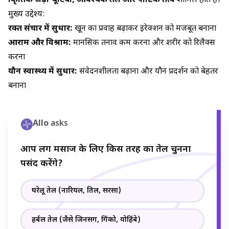
प्राकृतिक जड़ी-बूटियाँ, आवश्यक तेल और पौष्टिक तत्व
शामिल होते हैं।
मुख्य उद्देश्य:
रक्त संचार में सुधार:
खून का प्रवाह बढ़ाकर इरेक्शन को मजबूत बनाना
आराम और विश्राम:
मानसिक तनाव कम करना और शरीर को रिलैक्स
करना
यौन स्वास्थ्य में सुधार:
संवेदनशीलता बढ़ाना और यौन प्रदर्शन को बेहतर
बनाना
Allo
asks
आप लिंग मसाज के लिए किस तरह का तेल चुनना
पसंद करेंगे?
घरेलू तेल (नारियल, तिल, सरसों)
हर्बल तेल (जैसे जिनसेंग, गिंको, योहिंबे)