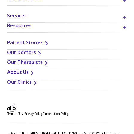
Services
Resources
Patient Stories
Our Doctors
Our Therapists
About Us
Our Clinics
Terms of Use
Privacy Policy
Cancellation Policy
Allo Health (PATIENT FIRST HEALTHTECH PRIVATE LIMITED), Workden - 1, 3rd