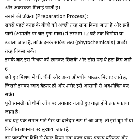
और अकरकरा मिलाई जाती हैं।
बनाने की प्रक्रिया (Preparation Process):
सबसे पहले कौंछ के बीजों को अच्छी तरह साफ किया जाता है और इन्हें
पानी (आमतौर पर चार गुना मात्रा) में लगभग 12 घंटे तक भिगोया या
उबाला जाता है, ताकि इनके सक्रिय तत्व (phytochemicals) अच्छी
तरह निकल सकें।
इसके बाद इस मिश्रण को छानकर छिलके और ठोस पदार्थ हटा दिए जाते
हैं।
छने हुए मिश्रण में घी, चीनी और अन्य औषधीय पाउडर मिलाए जाते हैं,
जिससे इसका स्वाद बेहतर हो और शरीर इसे आसानी से अवशोषित कर
सके।
पूरी सामग्री को धीमी आँच पर लगातार चलाते हुए गाढ़ा होने तक पकाया
जाता है।
जब यह एक समान गाढ़े पेस्ट या दानेदार रूप में आ जाए, तो इसे धूप में या
नियंत्रित तापमान पर सुखाया जाता है।
इस पारंपरिक विधि से तैयार किया गया कौंछ पाक
मूकुना प्रुरियन्स
और