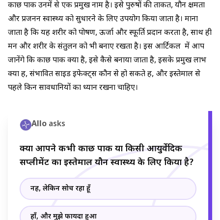
सेवन से साइड इफेक्ट्स भी हो सकते हैं। ED और यौन समस्याएँ केवल दवा
कौंछ पाक उनमें से एक प्रमुख नाम है। इसे पुरुषों की ताकत, यौन क्षमता
से नहीं बल्कि तनाव, जीवनशैली, हार्मोन और मानसिक स्वास्थ्य से भी जुड़ी
और प्रजनन स्वास्थ्य को सुधारने के लिए उपयोग किया जाता है। माना
होती हैं, इसलिए कौंछ पाक या किसी भी हर्बल दवा का सेवन शुरू करने से
जाता है कि यह शरीर को पोषण, ऊर्जा और स्फूर्ति प्रदान करता है, साथ ही
पहले डॉक्टर की सलाह लेना हमेशा सुरक्षित और जरूरी है।
मन और शरीर के संतुलन को भी बनाए रखता है। इस आर्टिकल में आप
जानेंगे कि कौंछ पाक क्या है, इसे कैसे बनाया जाता है, इसके प्रमुख लाभ
क्या हैं, संभावित साइड इफेक्ट्स कौन से हो सकते हैं, और इस्तेमाल से
पहले किन सावधानियों का ध्यान रखना चाहिए।
Allo
asks
क्या आपने कभी कौंछ पाक या किसी आयुर्वेदिक
सप्लीमेंट का इस्तेमाल यौन स्वास्थ्य के लिए किया है?
नहीं, लेकिन सोच रहा हूँ
हाँ, और मुझे फायदा हुआ