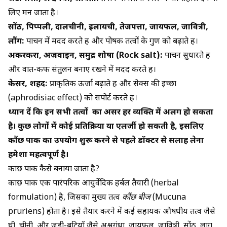
लिए मन जाता है।
सोंठ, पिप्पली, दालचीनी, इलायची, तेजपत्ता, जायफल, जावित्री,
लौंग:
पाचन में मदद करते हैं और पोषक तत्वों के गुण को बढ़ाते हैं।
अकरकरा, अजवाइन, समुद्र शोषा (Rock salt):
पाचन सुधारते हैं
और वात-कफ संतुलन बनाए रखने में मदद करते हैं।
केसर, शहद:
प्राकृतिक ऊर्जा बढ़ाते हैं और सेक्स की इच्छा
(aphrodisiac effect) को सपोर्ट करते हैं।
ध्यान दें कि इन सभी तत्वों का असर हर व्यक्ति में अलग हो सकता
है। कुछ लोगों में कोई प्रतिक्रिया या एलर्जी हो सकती है, इसलिए
कौंछ पाक का उपयोग शुरू करने से पहले डॉक्टर से सलाह लेना
हमेशा महत्वपूर्ण है।
कौंछ पाक कैसे बनाया जाता है?
कौंछ पाक एक पारंपरिक आयुर्वेदिक हर्बल तैयारी (herbal
formulation) है, जिसका मुख्य तत्व
कौंछ बीज
(Mucuna
pruriens) होता है। इसे तैयार करने में कई सहायक औषधीय तत्व जैसे
घी, चीनी, और जड़ी-बूटियाँ जैसे अश्वगंधा, जायफल, जावित्री, सोंठ, लौंग