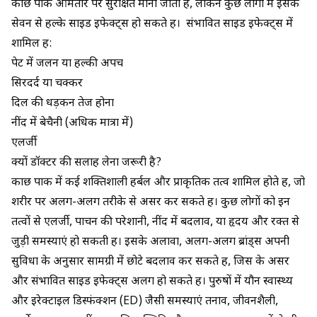
कौंछ पाक आमतौर पर सुरक्षित माना जाता है, लेकिन कुछ लोगों में इसके
सेवन से हल्के साइड इफेक्ट्स हो सकते हैं। संभावित साइड इफेक्ट्स में
शामिल हैं:
पेट में जलन या हल्की अपच
सिरदर्द या चक्कर
दिल की धड़कन तेज होना
नींद में बेचैनी (अधिक मात्रा में)
एलर्जी
क्यों डॉक्टर की सलाह लेना जरूरी है?
कौंछ पाक में कई शक्तिशाली हर्बल और प्राकृतिक तत्व शामिल होते हैं, जो
शरीर पर अलग-अलग तरीके से असर कर सकते हैं। कुछ लोगों को इन
तत्वों से एलर्जी, पाचन की परेशानी, नींद में बदलाव, या हृदय और रक्त से
जुड़ी समस्याएं हो सकती हैं। इसके अलावा, अलग-अलग ब्रांड्स अपनी
सुविधा के अनुसार सामग्री में छोटे बदलाव कर सकते हैं, जिस के असर
और संभावित साइड इफेक्ट्स अलग हो सकते हैं। पुरुषों में यौन स्वास्थ्य
और इरेक्टाइल डिस्फंक्शन (ED) जैसी समस्याएं तनाव, जीवनशैली,