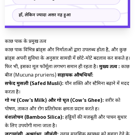
हाँ, लेकिन ज्यादा असर नहीं हुआ
कौंछ पाक के प्रमुख तत्व
कौंछ पाक विभिन्न ब्रांड्स और निर्माताओं द्वारा उपलब्ध होता है, और कुछ
ब्रांड्स अपनी सुविधा के अनुसार सामग्री में छोटे-मोटे बदलाव कर सकते हैं।
फिर भी, इसका मूल फॉर्मूला लगभग समान ही रहता है।
मुख्य तत्व :
कौंछ
बीज (Mucuna pruriens)
सहायक औषधियाँ:
सफेद मुसली (Safed Musli):
यौन शक्ति और स्टैमिना बढ़ाने में मदद
करता है।
गो दुग्ध (Cow’s Milk) और गो घृत (Cow’s Ghee):
शरीर को
पोषण, ताकत और रोग प्रतिरोधक क्षमता प्रदान करते हैं।
वंशलोचन (Bamboo Silica):
हड्डियों की मजबूती और पाचन सुधार
के लिए उपयोगी माना जाता है।
जटामांसी, अश्वगंधा, जीवंती:
तनाव मानसिक स्वास्थ्य को सहारा देने के