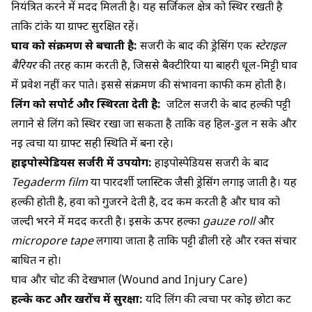
नियंत्रित करने में मदद मिलती है। यह सर्जिकल क्षेत्र को स्थिर रखती है
ताकि टांके या ग्राफ्ट सुरक्षित रहें।
घाव को संक्रमण से बचाती है:
सर्जरी के बाद की ड्रेसिंग एक
स्टेराइल
बैरियर
की तरह काम करती है, जिससे बैक्टीरिया या बाहरी धूल-मिट्टी घाव
में प्रवेश नहीं कर पाते। इससे संक्रमण की संभावना काफी कम होती है।
लिंग को सपोर्ट और स्थिरता देती है:
जटिल सर्जरी के बाद हल्की पट्टी
लगाने से लिंग को स्थिर रखा जा सकता है ताकि वह हिल-डुल न सके और
नई त्वचा या ग्राफ्ट सही स्थिति में बना रहे।
हाइपोस्पेडियस सर्जरी में उपयोग:
हाइपोस्पेडियस सर्जरी के बाद
Tegaderm film
या पारदर्शी प्लास्टिक जैसी ड्रेसिंग लगाई जाती है। यह
हल्की होती है, हवा को गुजरने देती है, दर्द कम करती है और घाव को
जल्दी भरने में मदद करती है। इसके ऊपर हल्का
gauze roll
और
micropore tape
लगाया जाता है ताकि पट्टी ढीली रहे और रक्त संचार
बाधित न हो।
घाव और चोट की देखभाल (Wound and Injury Care)
हल्के कट और खरोंच में सुरक्षा:
यदि लिंग की त्वचा पर कोई छोटा कट