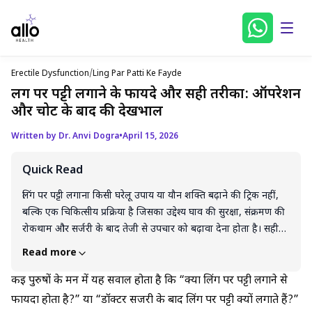
Erectile Dysfunction
/
Ling Par Patti Ke Fayde
लिंग पर पट्टी लगाने के फायदे और सही तरीका: ऑपरेशन
और चोट के बाद की देखभाल
Written by Dr. Anvi Dogra
•
April 15, 2026
Quick Read
लिंग पर पट्टी लगाना किसी घरेलू उपाय या यौन शक्ति बढ़ाने की ट्रिक नहीं,
बल्कि एक चिकित्सीय प्रक्रिया है जिसका उद्देश्य घाव की सुरक्षा, संक्रमण की
रोकथाम और सर्जरी के बाद तेजी से उपचार को बढ़ावा देना होता है। सही
तरीके से और डॉक्टर की सलाह के अनुसार की गई पट्टी सूजन, दर्द और
Read more
रक्तस्राव को कम करती है और टांकों को सुरक्षित रखती है। हालांकि, बहुत
टाइट या गलत तरीके से पट्टी बांधने से रक्त प्रवाह रुक सकता है, जिससे
कई पुरुषों के मन में यह सवाल होता है कि “क्या लिंग पर पट्टी लगाने से
नुकसान होने की संभावना रहती है। इसलिए हमेशा ढीली और स्वच्छ पट्टी का
फायदा होता है?” या “डॉक्टर सर्जरी के बाद लिंग पर पट्टी क्यों लगाते हैं?”