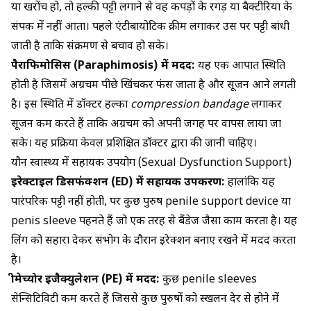
या खरोंच हो, तो हल्की पट्टी लगाने से वह कपड़ों के रगड़ या बैक्टीरिया के
संपर्क में नहीं आता। पहले एंटीबायोटिक क्रीम लगाकर उस पर पट्टी बांधी
जाती है ताकि संक्रमण से बचाव हो सके।
पैराफिमोसिस (Paraphimosis) में मदद:
यह एक आपात स्थिति
होती है जिसमें अग्रचर्म पीछे खिंचकर फंस जाता है और सूजन आने लगती
है। इस स्थिति में डॉक्टर हल्का
compression bandage
लगाकर
सूजन कम करते हैं ताकि अग्रचर्म को अपनी जगह पर वापस लाया जा
सके। यह प्रक्रिया केवल प्रशिक्षित डॉक्टर द्वारा की जानी चाहिए।
यौन स्वास्थ्य में सहायक उपयोग (Sexual Dysfunction Support)
इरेक्टाइल डिसफंक्शन (ED) में सहायक उपकरण:
हालांकि यह
पारंपरिक पट्टी नहीं होती, पर कुछ पुरुष penile support device या
penis sleeve पहनते हैं जो एक तरह से बैंडेज जैसा काम करता है। यह
लिंग को सहारा देकर संभोग के दौरान इरेक्शन बनाए रखने में मदद करता
है।
प्रीमेच्योर इजैक्युलेशन (PE) में मदद:
कुछ penile sleeves
सेन्सिटिविटी कम करते हैं जिससे कुछ पुरुषों को स्खलन देर से होने में