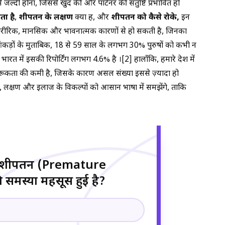
जल्दी होना, जिससे खुद की और पार्टनर की संतुष्टि प्रभावित हो
ोता है
,
शीघ्रपतन के लक्षण
क्या हैं, और
शीघ्रपतन को कैसे रोके,
इन
ि शारीरिक, मानसिक और भावनात्मक कारणों से हो सकती है, जिनका
आंकड़ों के मुताबिक, 18 से 59 साल के लगभग 30% पुरुषों को कभी न
ारत में इसकी रिपोर्टिंग लगभग 4.6% है ।[2] हालाँकि, हमारे देश में
कता की कमी है, जिसके कारण असल संख्या इससे ज़्यादा हो
 लक्षण और इलाज के विकल्पों को आसान भाषा में समझेंगे, ताकि
शीघ्रपतन (Premature
समस्या महसूस हुई है?