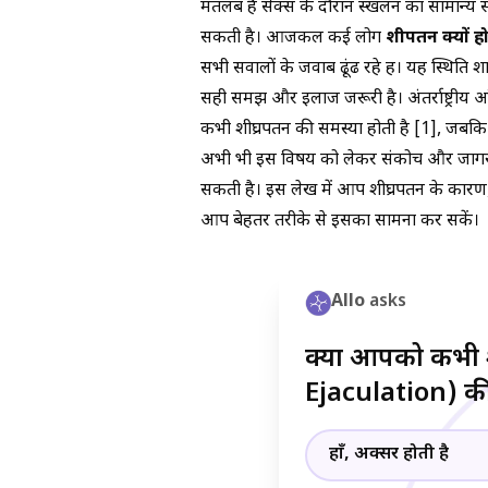
मतलब है सेक्स के दौरान स्खलन का सामान्य से 
सकती है। आजकल कई लोग
शीघ्रपतन क्यों ह
सभी सवालों के जवाब ढूंढ रहे हैं। यह स्थित
सही समझ और इलाज जरूरी है। अंतर्राष्ट्रीय 
कभी शीघ्रपतन की समस्या होती है [1], जबकि भ
अभी भी इस विषय को लेकर संकोच और जागरू
सकती है। इस लेख में आप शीघ्रपतन के कारण,
आप बेहतर तरीके से इसका सामना कर सकें।
Allo
asks
क्या आपको कभी 
Ejaculation) की 
हाँ, अक्सर होती है