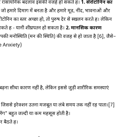
 रासायनिक बदलाव इसकी वजहें हो सकते हैं।
1. सेरोटोनिन का
 जो हमारे दिमाग में बनता है और हमारे मूड, नींद, भावनाओं और
ोटोनिन का स्तर अच्छा हो, तो पुरुष देर से स्खलन करते हैं। लेकिन
ते हैं - यानी शीघ्रपतन हो सकता है।
2. मानसिक कारण
की मनोस्थिति (मन की स्थिति) की वजह से हो जाता है [6], जैसे–
ce Anxiety)
 बढ़ना सीधा कारण नहीं है, लेकिन इससे जुड़ी शारीरिक समस्याएं
 है, जिससे इरेक्शन उतना मजबूत या लंबे समय तक नहीं रह पाता।[7]
ीलिंग" बहुत जल्दी या कम महसूस होती है।
बैठते हैं।