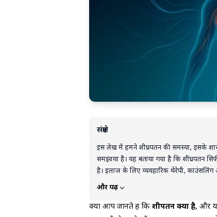
संक्षेप
इस लेख में हमने शीघ्रपतन की समस्या, इसके श
समझाया है। यह बताया गया है कि शीघ्रपतन सिर्
है। इलाज के लिए व्यवहारिक थेरेपी, काउंसलिंग 
सकते हैं। सबसे जरूरी है अपनी चिंता को समझना
और पढ़ें
दोनों में सुधार संभव है।
क्या आप जानते हैं कि
शीघ्रपतन क्या है
, और यह