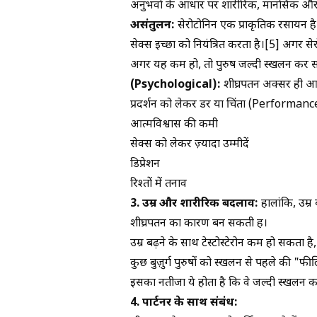
अनुभवों के आधार पर शारीरिक, मानसिक और
असंतुलन:
सेरोटोनिन एक प्राकृतिक रसायन है
सेक्स इच्छा को नियंत्रित करता है।[5] अगर सेर
अगर यह कम हो, तो पुरुष जल्दी स्खलन कर सक
(Psychological):
शीघ्रपतन अक्सर ही आप
प्रदर्शन को लेकर डर या चिंता (Performan
आत्मविश्वास की कमी
सेक्स को लेकर ज़्यादा उम्मीदें
डिप्रेशन
रिश्तों में तनाव
3. उम्र और शारीरिक बदलाव:
हालांकि, उम्र
शीघ्रपतन का कारण बन सकती हैं।
उम्र बढ़ने के साथ टेस्टोस्टेरोन कम हो सकता
कुछ बुज़ुर्ग पुरुषों को स्खलन से पहले की "फ
इसका नतीजा ये होता है कि वे जल्दी स्खलन कर 
4. पार्टनर के साथ संबंध: