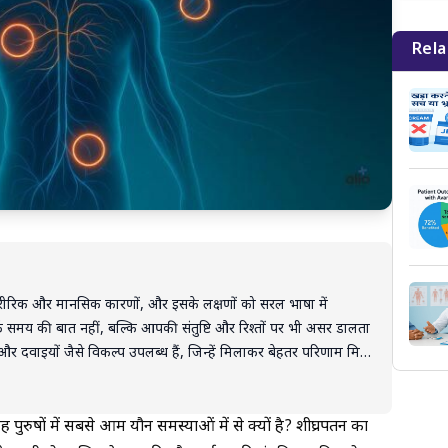
Rela
ारीरिक और मानसिक कारणों, और इसके लक्षणों को सरल भाषा में
फ समय की बात नहीं, बल्कि आपकी संतुष्टि और रिश्तों पर भी असर डालता
और दवाइयों जैसे विकल्प उपलब्ध हैं, जिन्हें मिलाकर बेहतर परिणाम मिल
 और विशेषज्ञ से खुलकर मदद लेना। इससे आपकी यौन स्वास्थ्य और रिश्तों
 पुरुषों में सबसे आम यौन समस्याओं में से क्यों है? शीघ्रपतन का