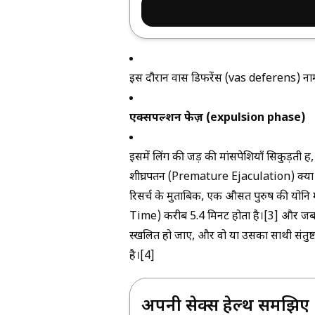
इस दौरान वास डिफरेंस (vas deferens) नाम 
एक्सपल्शन फेज़ (expulsion phase)
इसमें लिंग की जड़ की मांसपेशियाँ सिकुड़ती ह
शीघ्रपतन (Premature Ejaculation) क्या 
रिसर्च के मुताबिक, एक औसत पुरुष की यो
Time) करीब 5.4 मिनट होता है।[3] और जब को
स्खलित हो जाए, और वो या उसका साथी संतुष
है।[4]
अपनी सेक्स हेल्थ समझिए