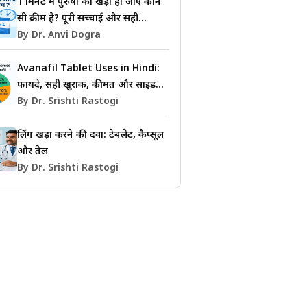
1 मिनट में पुरुषों का खड़ा हो जाए कौन
सी क्रीम है? पूरी सच्चाई और सही
जानकारी
By Dr. Anvi Dogra
Avanafil Tablet Uses in Hindi:
फायदे, सही खुराक, कीमत और साइड
इफेक्ट्स की जानकारी
By Dr. Srishti Rastogi
लिंग खड़ा करने की दवा: टेबलेट, कैप्सूल
और तेल
By Dr. Srishti Rastogi