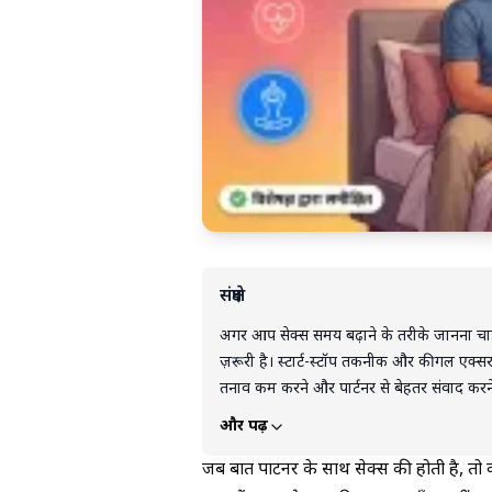
संक्षेप
अगर आप सेक्स समय बढ़ाने के तरीके जानना चाह
ज़रूरी है। स्टार्ट-स्टॉप तकनीक और कीगल एक
तनाव कम करने और पार्टनर से बेहतर संवाद करने 
अपने शरीर को समझना और आत्मविश्वास बढ़ाना स
और पढ़ें
आप अपने सेक्स के अनुभव को बेहतर बना सकते ह
जब बात पार्टनर के साथ सेक्स की होती है, 