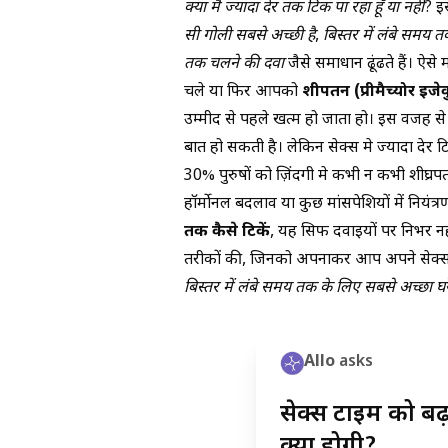
क्या मैं ज्यादा देर तक टिक पा रहा हूँ या नहीं
? इ
सी गोली सबसे अच्छी है
,
बिस्तर में लंबे समय 
तक चलने की दवा
जैसे समाधान ढूंढते हैं। ऐसे
चले या फिर आपको
शीघ्रपतन (प्रीमैच्योर इ
उम्मीद से पहले खत्म हो जाता हो। इस वजह स
बात हो सकती है। लेकिन सेक्स मे ज्यादा देर 
30% पुरुषों को ज़िंदगी मे कभी न कभी शीघ्र
हॉर्मोनल बदलाव या कुछ मांसपेशियों में नियं
तक कैसे टिकें
, यह सिर्फ दवाइयों पर निर्भर
तरीकों की, जिनको अपनाकर आप अपने सेक्स का
बिस्तर में लंबे समय तक के लिए सबसे अच्छा घ
Allo
asks
सेक्स टाइम को ब
क्या होगी?