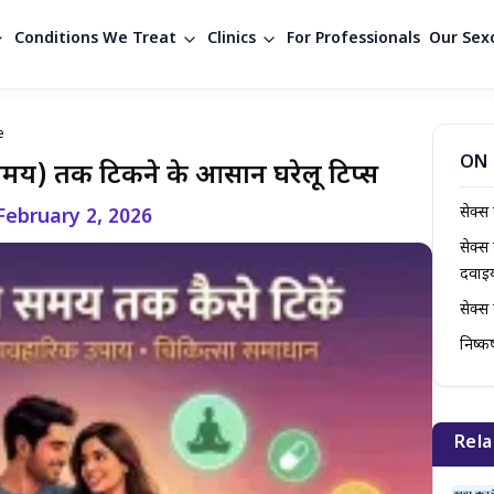
Conditions We Treat
Clinics
For Professionals
Our Sexo
e
ON 
बे समय) तक टिकने के आसान घरेलू टिप्स
सेक्स
February 2, 2026
सेक्
दवाइय
सेक्स
निष्कर्
Rela