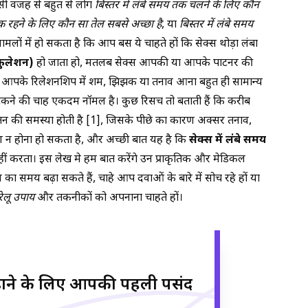
सी वजह से बहुत से लोग
बिस्तर में लंबे समय तक चलने के लिए कौन
तक रहने के लिए कौन सा तेल सबसे अच्छा है
, या
बिस्तर में लंबे समय
 मामलों में हो सकता है कि आप बस ये चाहते हों कि सेक्स थोड़ा लंबा
जेकुलेशन)
हो जाता हो, मतलब सेक्स आपकी या आपके पार्टनर की
े आपके रिलेशनशिप में शर्म, झिझक या तनाव आना बहुत ही सामान्य
टिकने की चाह एकदम नॉर्मल है। कुछ रिसर्च तो बताती हैं कि करीब
पतन की समस्या होती है [1], जिसके पीछे का कारण अक्सर तनाव,
त्रण न होना हो सकता है, और अच्छी बात यह है कि
सेक्स में लंबे समय
 नहीं करता। इस लेख मे हम बात करेंगे उन प्राकृतिक और मेडिकल
 समय बढ़ा सकते हैं, चाहे आप दवाओं के बारे में सोच रहे हों या
रेलू उपाय
और तकनीकों को अपनाना चाहते हों।
ढ़ाने के लिए आपकी पहली पसंद