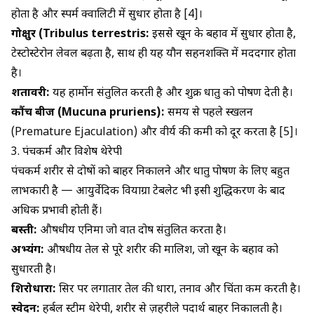
होता है और स्पर्म क्वालिटी में सुधार होता है [4]।
गोक्षुर (Tribulus terrestris:
इससे खून के बहाव में सुधार होता है,
टेस्टोस्टेरोन लेवल बढ़ता है, साथ ही यह यौन सहनशक्ति में मददगार होता
है।
शतावरी:
यह हार्मोन संतुलित करती है और शुक्र धातु को पोषण देती है।
कौंच बीज (Mucuna pruriens):
समय से पहले स्खलन
(Premature Ejaculation) और वीर्य की कमी को दूर करता है [5]।
3. पंचकर्म और विशेष थेरेपी
पंचकर्म शरीर से दोषों को बाहर निकालने और धातु पोषण के लिए बहुत
लाभकारी है —
आयुर्वेदिक वियाग्रा टेबलेट
भी इसी शुद्धिकरण के बाद
अधिक प्रभावी होती हैं।
बस्ती:
औषधीय एनिमा जो वात दोष संतुलित करता है।
अभ्यंग:
औषधीय तेल से पूरे शरीर की मालिश, जो खून के बहाव को
सुधारती है।
शिरोधारा:
सिर पर लगातार तेल की धारा, तनाव और चिंता कम करती है।
स्वेदन:
हर्बल स्टीम थेरेपी, शरीर से ज़हरीले पदार्थ बाहर निकालती है।