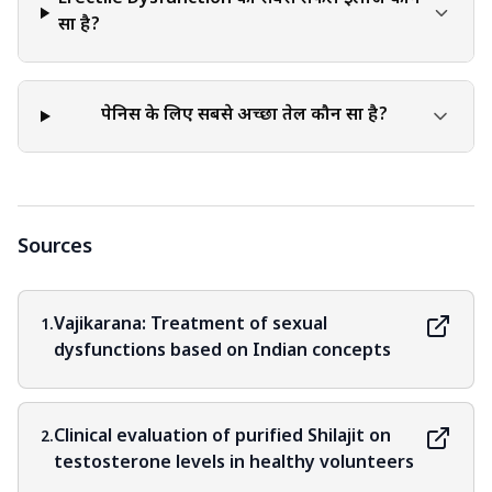
सा है?
पेनिस के लिए सबसे अच्छा तेल कौन सा है?
Sources
Vajikarana: Treatment of sexual
1.
dysfunctions based on Indian concepts
Clinical evaluation of purified Shilajit on
2.
testosterone levels in healthy volunteers