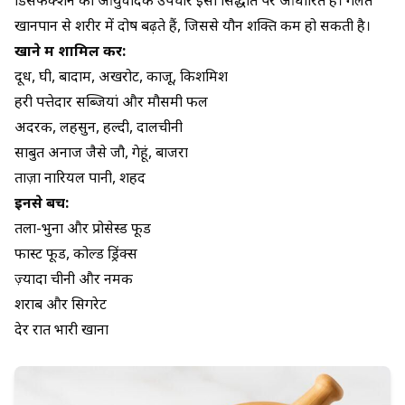
डिसफंक्शन का आयुर्वेदिक उपचार
इसी सिद्धांत पर आधारित है। गलत
खानपान से शरीर में दोष बढ़ते हैं, जिससे यौन शक्ति कम हो सकती है।
खाने में शामिल करें:
दूध, घी, बादाम, अखरोट, काजू, किशमिश
हरी पत्तेदार सब्जियां और मौसमी फल
अदरक, लहसुन, हल्दी, दालचीनी
साबुत अनाज जैसे जौ, गेहूं, बाजरा
ताज़ा नारियल पानी, शहद
इनसे बचें:
तला-भुना और प्रोसेस्ड फूड
फास्ट फूड, कोल्ड ड्रिंक्स
ज़्यादा चीनी और नमक
शराब और सिगरेट
देर रात भारी खाना