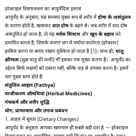
इरेक्टाइल डिसफंक्शन का आयुर्वेदिक इलाज
आयुर्वेद के अनुसार, यह समस्या मुख्य रूप से शरीर में
दोषों के असंतुलन
के कारण होती है, खासकर
वात दोष
के बढ़ने से। जब शरीर में वात दोष
असंतुलित हो जाता है, तो यह
नर्वस सिस्टम
और
खून के बहाव
को
प्रभावित करता है, जिसके कारण लिंग में पर्याप्त कठोरता (इरेक्शन)
हासिल करना या बनाए रखना मुश्किल हो जाता है [1]। साथ ही,
धातु
क्षीणता
(शुक्र धातु की कमी) भी इसका एक मुख्य कारण है। आयुर्वेद का
उद्देश्य सिर्फ लक्षणों को दबाना नहीं, बल्कि जड़ से उपचार करना है। इसमें
चार मुख्य स्तंभ होते हैं:
संतुलित आहार (Pathya)
वाजीकरण औषधियां (Herbal Medicines)
पंचकर्म और शरीर शुद्धि
योग, प्राणायाम और तनाव प्रबंधन
1. आहार में सुधार (Dietary Changes)
आयुर्वेद के अनुसार आपका खानपान ही सबसे बड़ी दवा है —
इरेक्टाइल