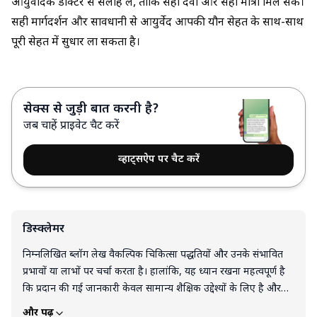
आयुर्वेदिक डॉक्टर से सलाह लें, ताकि सही दवा और सही मात्रा मिल सके।
सही मार्गदर्शन और सावधानी से आयुर्वेद आपकी यौन सेहत के साथ-साथ
पूरी सेहत में सुधार ला सकता है।
सेक्स से जुड़ी बात करनी है?
जब चाहें प्राइवेट चैट करें
व्हाट्सऐप पर चैट करें
डिस्क्लेमर
निम्नलिखित ब्लॉग लेख वैकल्पिक चिकित्सा पद्धतियों और उनके संभावित
प्रभावों या लाभों पर चर्चा करता है। हालांकि, यह ध्यान रखना महत्वपूर्ण है
कि प्रदान की गई जानकारी केवल सामान्य शैक्षिक उद्देश्यों के लिए है और
इसे चिकित्सा सलाह या किसी योग्य स्वास्थ्य देखभाल पेशेवर के पेशेवर
और पढ़ें