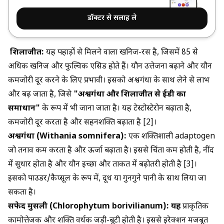
डॉक्टर से सलाह ले
शिलाजीत:
यह पहाड़ों से मिलने वाला खनिज-रस है, जिसमें 85 से
अधिक खनिज और फुल्विक एसिड होते हैं। यौन उत्तेजना बढ़ाने और यौन
कमजोरी दूर करने के लिए प्रभावी। इसको अश्वगंधा के साथ लेने से लाभ
और बढ़ जाता है, जिसे
"अश्वगंधा और शिलाजीत से ईडी का
समाधान"
के रूप में भी जाना जाता है। यह टेस्टोस्टेरोन बढ़ाता है,
कमजोरी दूर करता है और सहनशक्ति बढ़ाता है [2]।
अश्वगंधा (Withania somnifera):
एक शक्तिशाली adaptogen
जो तनाव कम करता है और ऊर्जा बढ़ाता है। इससे चिंता कम होती है, नींद
में सुधार होता है और यौन इच्छा और ताकत में बढ़ोतरी होती है [3]।
इसको पाउडर/कैप्सूल के रूप में, दूध या गुनगुने पानी के साथ लिया जा
सकता है।
सफेद मुसली (Chlorophytum borivilianum): यह
प्राकृतिक
कामोत्तेजक और शक्ति वर्धक जड़ी-बूटी होती है। इससे इरेक्शन मजबूत