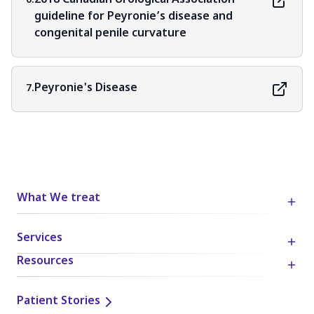
2018 Canadian Urological Association
6.
guideline for Peyronie’s disease and
congenital penile curvature
Peyronie's Disease
7.
What We treat
Services
Resources
Patient Stories