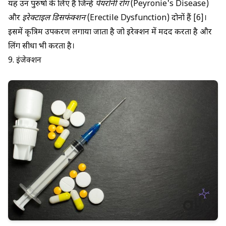
यह उन पुरुषों के लिए है जिन्हें
पेयरोनी रोग
(Peyronie's Disease)
और
इरेक्टाइल डिसफंक्शन
(Erectile Dysfunction) दोनों हैं [6]।
इसमें कृत्रिम उपकरण लगाया जाता है जो इरेक्शन में मदद करता है और
लिंग सीधा भी करता है।
9. इंजेक्शन