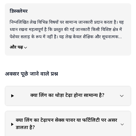
डिस्क्लेमर
निम्नलिखित लेख विभिन्न विषयों पर सामान्य जानकारी प्रदान करता है। यह
ध्यान रखना महत्वपूर्ण है कि प्रस्तुत की गई जानकारी किसी विशिष्ट क्षेत्र में
पेशेवर सलाह के रूप में नहीं है। यह लेख केवल शैक्षिक और सूचनात्मक
उद्देश्यों के लिए है। इस लेख को किसी भी उत्पाद, सेवा या जानकारी के
और पढ़ें
समर्थन, सिफारिश या गारंटी के रूप में नहीं समझा जाना चाहिए। पाठक इस
ब्लॉग में दी गई जानकारी के आधार पर लिए गए निर्णयों और कार्यों के लिए
पूरी तरह स्वयं जिम्मेदार हैं। लेख में दी गई किसी भी जानकारी या सुझाव को
अक्सर पूछे जाने वाले प्रश्न
लागू या कार्यान्वित करते समय व्यक्तिगत निर्णय, आलोचनात्मक सोच और
व्यक्तिगत जिम्मेदारी का प्रयोग करना आवश्यक है।
क्या लिंग का थोड़ा टेढ़ा होना सामान्य है?
क्या लिंग का टेढ़ापन सेक्स पावर या फर्टिलिटी पर असर
डालता है?