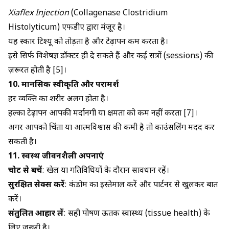
Xiaflex Injection
(Collagenase Clostridium
Histolyticum) एफडीए द्वारा मंज़ूर है।
यह स्कार टिश्यू को तोड़ता है और टेढ़ापन कम करता है।
इसे सिर्फ विशेषज्ञ डॉक्टर ही दे सकते हैं और कई सत्रों (sessions) की
ज़रूरत होती है [5]।
10. मानसिक स्वीकृति और परामर्श
हर व्यक्ति का शरीर अलग होता है।
हल्का टेढ़ापन आपकी मर्दानगी या क्षमता को कम नहीं करता [7]।
अगर आपको चिंता या आत्मविश्वास की कमी है तो काउंसलिंग मदद कर
सकती है।
11. स्वस्थ जीवनशैली अपनाएं
चोट से बचें
: खेल या गतिविधियों के दौरान सावधान रहें।
सुरक्षित सेक्स करें
: कंडोम का इस्तेमाल करें और पार्टनर से खुलकर बात
करें।
संतुलित आहार लें
: सही पोषण ऊतक स्वास्थ्य (tissue health) के
लिए ज़रूरी है।