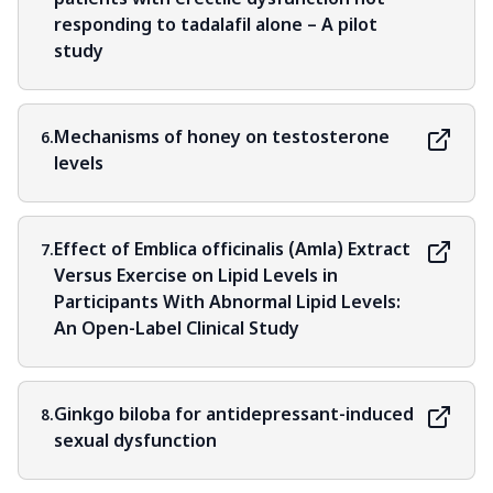
patients with erectile dysfunction not
responding to tadalafil alone – A pilot
study
Mechanisms of honey on testosterone
6.
levels
Effect of Emblica officinalis (Amla) Extract
7.
Versus Exercise on Lipid Levels in
Participants With Abnormal Lipid Levels:
An Open-Label Clinical Study
Ginkgo biloba for antidepressant-induced
8.
sexual dysfunction