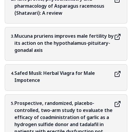
pharmacology of Asparagus racemosus
(Shatavari): A review
Mucuna pruriens improves male fertility by
3.
its action on the hypothalamus-pituitary-
gonadal axis
Safed Musli: Herbal Viagra for Male
4.
Impotence
Prospective, randomized, placebo-
5.
controlled, two-arm study to evaluate the
efficacy of coadministration of garlic as a
hydrogen sulfide donor and tadalafil in