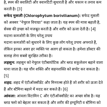
है, स्पर्म की क्वालिटी और क्वानटिटी सुधारती है और थकान व तनाव कम
करती है। [3]
सफेद मुसली (Chlorophytum borivilianum):
सफेद मुसली
को अक्सर "नेचुरल वियाग्रा" कहा जाता है। यह स्पर्म की मात्रा बढ़ाती है,
सेक्स की इच्छा को मजबूत करती है और शरीर को ऊर्जा देती है। [4]
मर्दाना कमजोरी के लिए घरेलू उपाय
मर्दाना कमजोरी को सुधारने के लिए कुछ लोग घरेलू उपाय अपनाते हैं,
लेकिन इनका असर हर व्यक्ति पर अलग हो सकता है। हमेशा डॉक्टर की
सलाह लेना सबसे सुरक्षित तरीका है।
लहसुन:
लहसुन को नेचुरल एंटीबायोटिक और ब्लड सर्कुलेशन बढ़ाने वाला
माना जाता है। यह यौन शक्ति और सहनशक्ति को सपोर्ट कर सकता है।
[5]
शहद:
शहद में एंटीऑक्सीडेंट और मिनरल्स होते हैं जो शरीर को ऊर्जा देते
हैं और स्टैमिना बढ़ाने में मदद कर सकते हैं। [6]
आंवला:
आंवला विटामिन C और एंटीऑक्सीडेंट का अच्छा सोर्स है। यह
ब्लड फ्लो को बेहतर कर सकता है और शरीर की इम्यूनिटी व स्टैमिना को