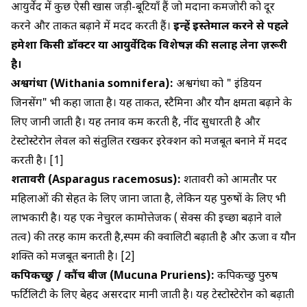
आयुर्वेद में कुछ ऐसी खास जड़ी-बूटियाँ हैं जो मर्दाना कमजोरी को दूर
करने और ताकत बढ़ाने में मदद करती हैं।
इन्हें इस्तेमाल करने से पहले
हमेशा किसी डॉक्टर या आयुर्वेदिक विशेषज्ञ की सलाह लेना ज़रूरी
है।
अश्वगंधा (Withania somnifera):
अश्वगंधा को " इंडियन
जिनसेंग" भी कहा जाता है। यह ताकत, स्टैमिना और यौन क्षमता बढ़ाने के
लिए जानी जाती है। यह तनाव कम करती है, नींद सुधारती है और
टेस्टोस्टेरोन लेवल को संतुलित रखकर इरेक्शन को मजबूत बनाने में मदद
करती है। [1]
शतावरी (Asparagus racemosus):
शतावरी को आमतौर पर
महिलाओं की सेहत के लिए जाना जाता है, लेकिन यह पुरुषों के लिए भी
लाभकारी है। यह एक नेचुरल कामोत्तेजक ( सेक्स की इच्छा बढ़ाने वाले
तत्व) की तरह काम करती है,स्पर्म की क्वालिटी बढ़ाती है और ऊर्जा व यौन
शक्ति को मजबूत बनाती है। [2]
कपिकच्छु / कौंच बीज (Mucuna Pruriens):
कपिकच्छु पुरुष
फर्टिलिटी के लिए बेहद असरदार मानी जाती है। यह टेस्टोस्टेरोन को बढ़ाती