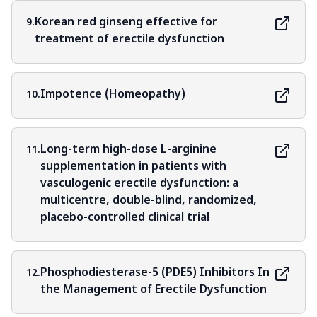
Korean red ginseng effective for
9.
treatment of erectile dysfunction
Impotence (Homeopathy)
10.
Long-term high-dose L-arginine
11.
supplementation in patients with
vasculogenic erectile dysfunction: a
multicentre, double-blind, randomized,
placebo-controlled clinical trial
Phosphodiesterase-5 (PDE5) Inhibitors In
12.
the Management of Erectile Dysfunction