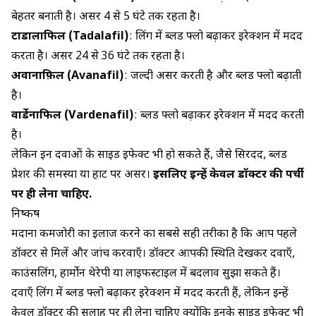
बेहतर बनाती है। असर 4 से 5 घंटे तक रहता है।
टाडालाफिल (Tadalafil)
: लिंग में ब्लड फ्लो बढ़ाकर इरेक्शन में मदद
करता है। असर 24 से 36 घंटे तक रहता है।
अवानाफ़िल (Avanafil)
: जल्दी असर करती है और ब्लड फ्लो बढ़ाती
है।
वार्डेनाफिल (Vardenafil)
: ब्लड फ्लो बढ़ाकर इरेक्शन में मदद करती
है।
लेकिन इन दवाओं के साइड इफेक्ट भी हो सकते हैं, जैसे सिरदर्द, ब्लड
प्रेशर की समस्या या हार्ट पर असर।
इसलिए इन्हें केवल डॉक्टर की पर्ची
पर ही लेना चाहिए.
निष्कर्ष
मर्दाना कमजोरी का इलाज करने का सबसे सही तरीका है कि आप पहले
डॉक्टर से मिलें और जांच करवाएँ। डॉक्टर आपकी स्थिति देखकर दवाएँ,
काउंसलिंग, हार्मोन थेरेपी या लाइफस्टाइल में बदलाव सुझा सकते हैं।
दवाएँ लिंग में ब्लड फ्लो बढ़ाकर इरेक्शन में मदद करती हैं, लेकिन इन्हें
केवल डॉक्टर की सलाह पर ही लेना चाहिए क्योंकि इनके साइड इफेक्ट भी