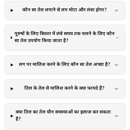
decisions and actions they take based on the information
provided in this blog. It is essential to exercise individual
कौन सा तेल लगाने से लिंग मोटा और लंबा होगा?
judgment, critical thinking, and personal responsibility
when applying or implementing any information or
suggestions discussed in the blog.
पुरुषों के लिए बिस्तर में लंबे समय तक चलने के लिए कौन
सा तेल उपयोग किया जाता है?
लिंग पर मालिश करने के लिए कौन सा तेल अच्छा है?
तिल के तेल से मालिश करने के क्या फायदे हैं?
क्या तिल का तेल यौन समस्याओं का इलाज कर सकता
है?