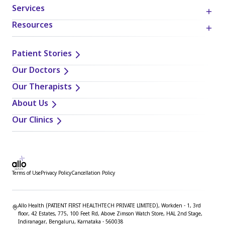
Services
Resources
Patient Stories
Our Doctors
Our Therapists
About Us
Our Clinics
Terms of Use
Privacy Policy
Cancellation Policy
Allo Health (PATIENT FIRST HEALTHTECH PRIVATE LIMITED), Workden - 1, 3rd
floor, 42 Estates, 775, 100 Feet Rd, Above Zimson Watch Store, HAL 2nd Stage,
Indiranagar, Bengaluru, Karnataka - 560038