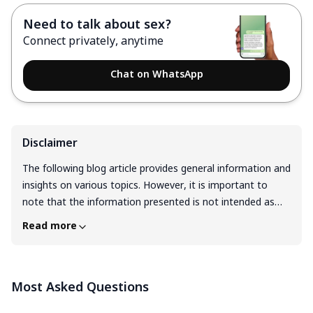
Need to talk about sex?
Connect privately, anytime
Chat on WhatsApp
Disclaimer
The following blog article provides general information and
insights on various topics. However, it is important to
note that the information presented is not intended as
professional advice in any specific field or area. The
Read more
content of this blog is for general educational and
informational purposes only. The content should not be
interpreted as endorsement, recommendation, or
Most Asked Questions
guarantee of any product, service, or information
mentioned. Readers are solely responsible for the