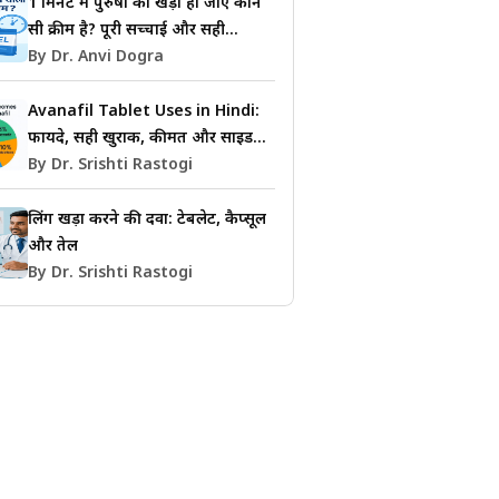
1 मिनट में पुरुषों का खड़ा हो जाए कौन
सी क्रीम है? पूरी सच्चाई और सही
जानकारी
By Dr. Anvi Dogra
Avanafil Tablet Uses in Hindi:
फायदे, सही खुराक, कीमत और साइड
इफेक्ट्स की जानकारी
By Dr. Srishti Rastogi
लिंग खड़ा करने की दवा: टेबलेट, कैप्सूल
और तेल
By Dr. Srishti Rastogi