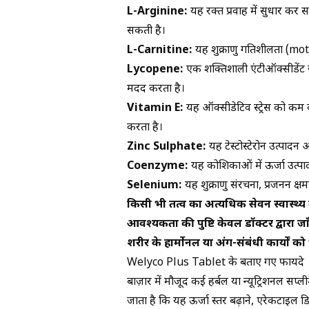
L-Arginine:
यह रक्त प्रवाह में सुधार कर 
सकती है।
L-Carnitine:
यह शुक्राणु गतिशीलता (motil
Lycopene:
एक शक्तिशाली एंटीऑक्सीडेंट जो
मदद करता है।
Vitamin E:
यह ऑक्सीडेटिव स्ट्रेस को कम क
करता है।
Zinc Sulphate:
यह टेस्टोस्टेरोन उत्पादन 
Coenzyme:
यह कोशिकाओं में ऊर्जा उत्पादन
Selenium:
यह शुक्राणु संरचना, प्रजनन क्षमत
किसी भी तत्व का अत्यधिक सेवन स्वास्थ्
आवश्यकता की पुष्टि केवल डॉक्टर द्वारा जा
शरीर के हार्मोनल या अंग-संबंधी कार्यों को
Welyco Plus Tablet के बताए गए फायदे
बाज़ार में मौजूद कई हर्बल या न्यूट्रिशनल सप
जाता है कि यह ऊर्जा स्तर बढ़ाने, एरेकटाइल ड