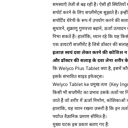
किसी भी सप्लीमेंट से कहीं अधिक प्रभावी और सुरक
समस्याएँ तेजी से बढ़ रही हैं। ऐसी ही स्थितियो
सपोर्ट करने के लिए सप्लीमेंट्स सुझाते हैं। इन
सपोर्टिव थेरेपी के रूप में उपयोग करने की सलाह
सुधारने, शुक्राणु गुणवत्ता बढ़ाने, ऊर्जा उत्पा
निभा सकते हैं। हालाँकि, ध्यान रहे कि यह कि
एक डायटरी सप्लीमेंट है जिसे डॉक्टर की सला
इलाज स्वयं दवा लेकर करने की कोशिश न करे
और डॉक्टर की सलाह के दवा लेना शरीर क
कि Welyco Plus Tablet क्या है, इसमें कौन-
इसके संभावित साइड इफेक्ट्स।
Welyco Tablet ke प्रमुख तत्व (Key In
किसी भी सप्लीमेंट का प्रभाव उसके तत्वों प
जाते हैं जो शरीर में ऊर्जा निर्माण, कोशिकाओं की
हालांकि, यह ध्यान रखना ज़रूरी है कि इन तत्वों
पर्याप्त वैज्ञानिक प्रमाण सीमित हैं।
मुख्य घटक इस प्रकार बताए गए हैं: