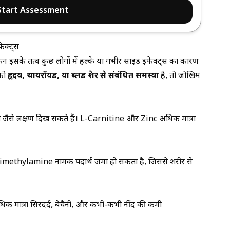
Start Assessment
ेक्ट्स
िन इसके तत्व कुछ लोगों में हल्के या गंभीर साइड इफेक्ट्स का कारण
 को
हृदय, थायरॉयड, या ब्लड प्रेशर से संबंधित समस्या
है, तो जोखिम
ा दस्त जैसे लक्षण दिख सकते हैं। L-Carnitine और Zinc अधिक मात्रा
rimethylamine नामक पदार्थ जमा हो सकता है, जिससे शरीर से
ात्रा सिरदर्द, बेचैनी, और कभी-कभी नींद की कमी