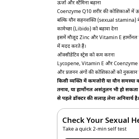
ऊर्जा और स्टैमिना बढ़ाना
Coenzyme Q10 शरीर की कोशिकाओं में ऊर्जा
बल्कि यौन सहनशक्ति (sexual stamina) में
कामेच्छा (Libido) को बढ़ावा देना
इसमें मौजूद Zinc और Vitamin E हार्मोनल सं
में मदद करते हैं।
ऑक्सीडेटिव स्ट्रेस को कम करना
Lycopene, Vitamin E और Coenzyme Q10 फ्र
और प्रजनन अंगों की कोशिकाओं को नुकसान 
किसी व्यक्ति में कमजोरी या यौन समस्या
तनाव, या हार्मोनल असंतुलन भी हो सकता 
से पहले डॉक्टर की सलाह लेना अनिवार्य है
Check Your Sexual H
Take a quick 2-min self test