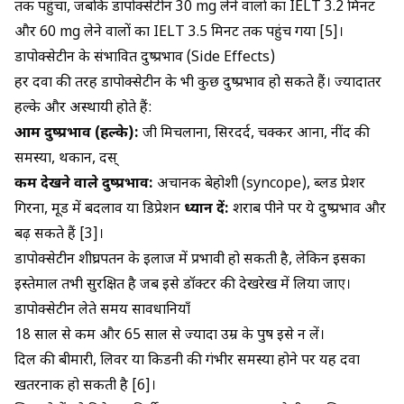
तक पहुंचा, जबकि डापोक्सेटीन 30 mg लेने वालों का IELT 3.2 मिनट
और 60 mg लेने वालों का IELT 3.5 मिनट तक पहुंच गया [5]।
डापोक्सेटीन के संभावित दुष्प्रभाव (Side Effects)
हर दवा की तरह डापोक्सेटीन के भी कुछ दुष्प्रभाव हो सकते हैं। ज्यादातर
हल्के और अस्थायी होते हैं:
आम दुष्प्रभाव (हल्के):
जी मिचलाना, सिरदर्द, चक्कर आना, नींद की
समस्या, थकान, दस्
कम देखने वाले दुष्प्रभाव:
अचानक बेहोशी (syncope), ब्लड प्रेशर
गिरना, मूड में बदलाव या डिप्रेशन
ध्यान दें:
शराब पीने पर ये दुष्प्रभाव और
बढ़ सकते हैं [3]।
डापोक्सेटीन शीघ्रपतन के इलाज में प्रभावी हो सकती है, लेकिन इसका
इस्तेमाल तभी सुरक्षित है जब इसे डॉक्टर की देखरेख में लिया जाए।
डापोक्सेटीन लेते समय सावधानियाँ
18 साल से कम और 65 साल से ज्यादा उम्र के पुरुष इसे न लें।
दिल की बीमारी, लिवर या किडनी की गंभीर समस्या होने पर यह दवा
खतरनाक हो सकती है [6]।