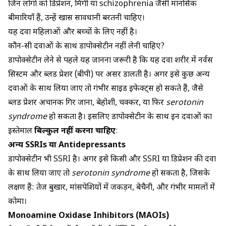
जिन लोगों को डिप्रेशन, मिर्गी या schizophrenia जैसी मानसिक
बीमारियाँ हैं, उन्हें खास सावधानी बरतनी चाहिए।
यह दवा महिलाओं और बच्चों के लिए नहीं है।
कौन-सी दवाओं के साथ डापोक्सेटीन नहीं लेनी चाहिए?
डापोक्सेटीन लेने से पहले यह जानना जरूरी है कि यह दवा शरीर में नर्वस
सिस्टम और ब्लड प्रेशर (बीपी) पर असर डालती है। अगर इसे कुछ अन्य
दवाओं के साथ लिया जाए तो गंभीर साइड इफेक्ट्स हो सकते हैं, जैसे
ब्लड प्रेशर अचानक गिर जाना, बेहोशी, चक्कर, या फिर
serotonin
syndrome
हो सकता है। इसलिए डापोक्सेटीन के साथ इन दवाओं का
इस्तेमाल
बिल्कुल नहीं करना चाहिए
:
अन्य SSRIs या Antidepressants
डापोक्सेटीन भी SSRI है। अगर इसे किसी और SSRI या डिप्रेशन की दवा
के साथ लिया जाए तो
serotonin syndrome
हो सकता है, जिसके
लक्षण हैं: तेज बुखार, मांसपेशियों में जकड़न, बेचैनी, और गंभीर मामलों में
कोमा।
Monoamine Oxidase Inhibitors (MAOIs)