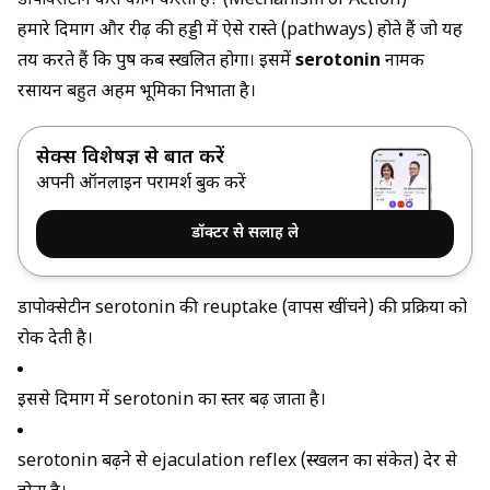
डापोक्सेटीन कैसे काम करती है? (Mechanism of Action)
हमारे दिमाग और रीढ़ की हड्डी में ऐसे रास्ते (pathways) होते हैं जो यह
तय करते हैं कि पुरुष कब स्खलित होगा। इसमें
serotonin
नामक
रसायन बहुत अहम भूमिका निभाता है।
सेक्स विशेषज्ञ से बात करें
अपनी ऑनलाइन परामर्श बुक करें
डॉक्टर से सलाह ले
डापोक्सेटीन serotonin की reuptake (वापस खींचने) की प्रक्रिया को
रोक देती है।
इससे दिमाग में serotonin का स्तर बढ़ जाता है।
serotonin बढ़ने से ejaculation reflex (स्खलन का संकेत) देर से