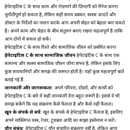
हेपेटाइटिस C के साथ काम और रोज़मर्रा की ज़िन्दगी को मैनेज करना
चुनौतीपूर्ण हो सकता है, लेकिन सही समय प्रबंधन, स्वस्थ आदतें और
डॉक्टर के निर्देशों का पालन करके आप अपनी सेहत को बेहतर बना सकते
हैं। अपने काम और सेहत के बीच संतुलन बनाए रखना महत्वपूर्ण है ताकि
आप दोनों में सफल हो सकें।
हेपेटाइटिस C के साथ रिश्ते और सामाजिक जीवन को प्रबंधित करना
हेपेटाइटिस C के साथ सामाजिक जीवन
हेपेटाइटिस C के साथ एक
सामान्य और स्वस्थ सामाजिक जीवन जीना
संभव है, लेकिन इसके लिए
कुछ सावधानियाँ और समझ की जरूरत होती है। यहाँ कुछ महत्वपूर्ण बातें
बताई गई हैं:
जानकारी और जागरूकता
: अपने परिवार, दोस्तों, और साथी को
हेपेटाइटिस C के बारे में सही जानकारी देना बहुत जरूरी है। इससे वे भी
समझ सकेंगे कि यह संक्रमण कैसे फैलता है और कैसे नहीं फैलता।
खून के संपर्क से बचें
: खून के संपर्क से हेपेटाइटिस C फैलता है, इसलिए
अपने व्यक्तिगत वस्त्र, रेजर, टूथब्रश आदि का साझा इस्तेमाल न करें।
यौन संबंध
: हेपेटाइटिस C यौन संचारित संक्रमण नहीं है, लेकिन अगर