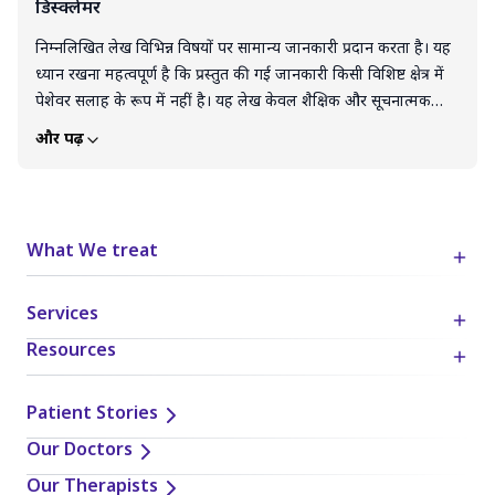
डिस्क्लेमर
निम्नलिखित लेख विभिन्न विषयों पर सामान्य जानकारी प्रदान करता है। यह
ध्यान रखना महत्वपूर्ण है कि प्रस्तुत की गई जानकारी किसी विशिष्ट क्षेत्र में
पेशेवर सलाह के रूप में नहीं है। यह लेख केवल शैक्षिक और सूचनात्मक
उद्देश्यों के लिए है। इस लेख को किसी भी उत्पाद, सेवा या जानकारी के
और पढ़ें
समर्थन, सिफारिश या गारंटी के रूप में नहीं समझा जाना चाहिए। पाठक इस
ब्लॉग में दी गई जानकारी के आधार पर लिए गए निर्णयों और कार्यों के लिए
पूरी तरह स्वयं जिम्मेदार हैं। लेख में दी गई किसी भी जानकारी या सुझाव को
लागू या कार्यान्वित करते समय व्यक्तिगत निर्णय, आलोचनात्मक सोच और
What We treat
व्यक्तिगत जिम्मेदारी का प्रयोग करना आवश्यक है।
Services
Resources
Patient Stories
Our Doctors
Our Therapists