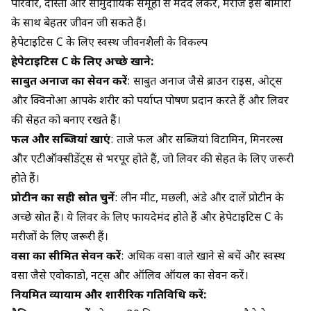
परिवार, दोस्तों और सामुदायिक समूहों से मदद लेकर, मरीज इस बीमारी
के साथ बेहतर जीवन जी सकते हैं।
हैपेटाइटिस C के लिए स्वस्थ जीवनशैली के विकल्प
हेपेटाइटिस C के लिए अच्छे खाने:
साबुत अनाज का सेवन करें
: साबुत अनाज जैसे ब्राउन राइस, ओट्स
और क्विनोआ आपके शरीर को पर्याप्त पोषण प्रदान करते हैं और लिवर
की सेहत को बनाए रखते हैं।
फल और सब्जियां खाएं
: ताजे फल और सब्जियां विटामिन, मिनरल्स
और एंटीऑक्सीडेंट्स से भरपूर होते हैं, जो लिवर की सेहत के लिए जरूरी
होते हैं।
प्रोटीन का सही स्रोत चुनें
: लीन मीट, मछली, अंडे और दालें प्रोटीन के
अच्छे स्रोत हैं। ये लिवर के लिए फायदेमंद होते हैं और हेपेटाइटिस C के
मरीजों के लिए जरूरी हैं।
वसा का सीमित सेवन करें
: अधिक वसा वाले खाने से बचें और स्वस्थ
वसा जैसे एवोकाडो, नट्स और ऑलिव ऑयल का सेवन करें।
नियमित व्यायाम और शारीरिक गतिविधि करें: