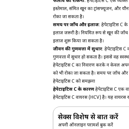
फैलाव को रोकना
: हेपेटाइटिस C एक व्यक्ति स
इस्तेमाल, संक्रमित खून का ट्रांसफ्यूजन, और य
रोका जा सकता है।
समय पर जाँच और इलाज
: हेपेटाइटिस C क
इलाज जरूरी है। नियमित रूप से खून की जाँच
इलाज शुरू किया जा सकता है।
जीवन की गुणवत्ता में सुधार
: हेपेटाइटिस C
गुणवत्ता में सुधार हो सकता है। इससे वह स्वस
हेपेटाइटिस C का निवारण करके न केवल अपनी 
को भी रोका जा सकता है। समय पर जाँच और 
हेपेटाइटिस C को समझना
हेपेटाइटिस C के कारण
हेपेटाइटिस C एक वा
हेपेटाइटिस C वायरस (HCV) है। यह वायरस खू
सेक्स विशेषज्ञ से बात करें
अपनी ऑनलाइन परामर्श बुक करें