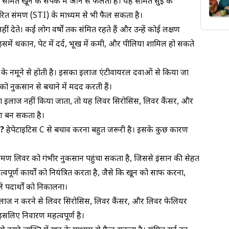
संक्रमित खून के संपर्क में आने से फैलता है। यह संक्रमित सुई के
त संक्रमण (STI) के माध्यम से भी फैल सकता है।
ं देते। कई लोग वर्षों तक संक्रमित रहते हैं और उन्हें कोई लक्षण
ो इसमें थकान, पेट में दर्द, भूख में कमी, और पीलिया शामिल हो सकते
न के नमूने से होती है। इसका इलाज एंटीवायरल दवाओं से किया जा
ो नुकसान से बचाने में मदद करती हैं।
का इलाज नहीं किया जाता, तो यह लिवर सिरोसिस, लिवर कैंसर, और
ण बन सकता है।
ै?
हेपेटाइटिस C से बचाव करना बहुत जरूरी है। इसके कुछ कारण
ंक्रमण लिवर को गंभीर नुकसान पहुंचा सकता है
, जिससे इंसान की सेहत
पूर्ण कार्यों को नियंत्रित करता है, जैसे कि खून को साफ करना,
े पदार्थों को निकालना।
इलाज न करने से लिवर सिरोसिस, लिवर कैंसर, और लिवर फेलियर
इसलिए निवारण महत्वपूर्ण है।