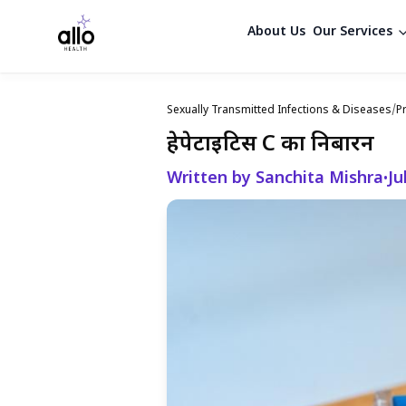
About Us
Our Services
Sexually Transmitted Infections & Diseases
/
P
हेपेटाइटिस C का निबारन
Written by Sanchita Mishra
Ju
•