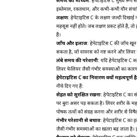
संक्रमण का माध्यम
: हेपेटाइटिस C मुख्य रूप से 
इस्तेमाल, रक्ताधान, और कभी-कभी यौन संचारि
लक्षण
: हेपेटाइटिस C के लक्षण जल्दी दिखाई नही
महसूस नहीं होते। जब लक्षण प्रकट होते हैं, त
हैं।
जाँच और इलाज
: हेपेटाइटिस C की जाँच खू
सकता है, जो वायरस को नष्ट करने और लिवर क
लंबे समय की परेशानी
: यदि हेपेटाइटिस C 
लिवर फेलियर जैसी गंभीर समस्याओं का कार
हेपेटाइटिस C का निवारण क्यों महत्वपूर्ण ह
नीचे दिए गए हैं:
सेहत को सुरक्षित रखना
:
हेपेटाइटिस C का स
पर बुरा असर पड़ सकता है। लिवर शरीर के महत्व
पोषक तत्वों को संग्रह करना और शरीर से विषैल
गंभीर परेशानी से बचाव
: हेपेटाइटिस C का 
जैसी गंभीर समस्याओं का खतरा बढ़ जाता है। 