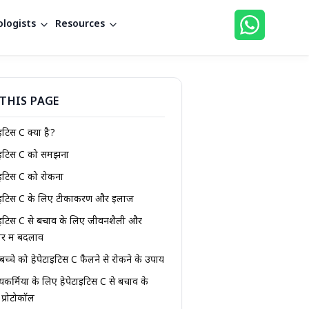
logists
Resources
THIS PAGE
ाइटिस C क्या है?
टाइटिस C को समझना
ाइटिस C को रोकना
टाइटिस C के लिए टीकाकरण और इलाज
ाइटिस C से बचाव के लिए जीवनशैली और
ार में बदलाव
े बच्चे को हेपेटाइटिस C फैलने से रोकने के उपाय
थ्यकर्मियों के लिए हेपेटाइटिस C से बचाव के
ा प्रोटोकॉल