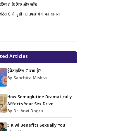
ाइटिस C के टेस्ट और जाँच
ाइटिस C से जुड़ी गलतफहमियों का सामना
ं
ted Articles
हेपेटाइटिस C क्या है?
By Sanchita Mishra
How Semaglutide Dramatically
Affects Your Sex Drive
By Dr. Anvi Dogra
5 Kiwi Benefits Sexually You