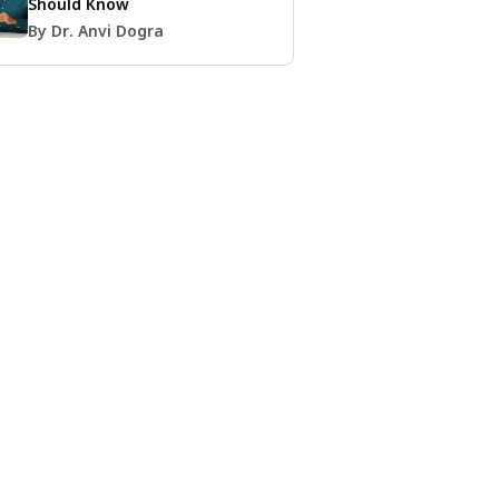
Should Know
By Dr. Anvi Dogra