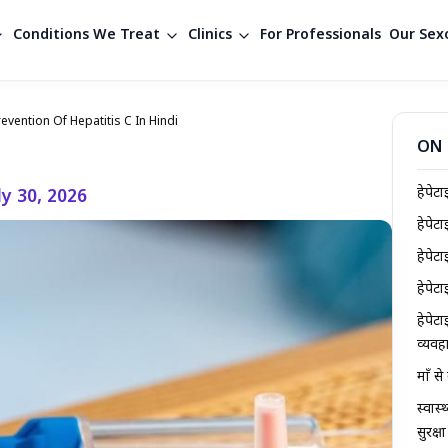
Conditions We Treat
Clinics
For Professionals
Our Sexo
revention Of Hepatitis C In Hindi
ON 
हेपेट
ly 30, 2026
हेपे
हेपेट
हेपे
हेपेट
व्यवह
माँ स
स्वास्
सुरक्ष