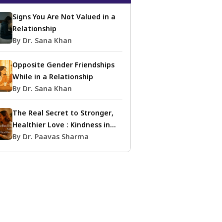
Signs You Are Not Valued in a
Relationship
By Dr. Sana Khan
Opposite Gender Friendships
While in a Relationship
By Dr. Sana Khan
The Real Secret to Stronger,
Healthier Love : Kindness in
Relationships
By Dr. Paavas Sharma