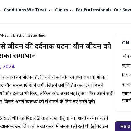
Conditions We Treat
Clinics
For Professionals
Our Sexo
 Mysuru Erection Issue Hindi
ON 
ैसे जीवन की दर्दनाक घटना यौन जीवन को
इसका समाधान
यौन 
पहला
, 2024
निदा
ात्रा का परिचय है, जिसने अपने यौन स्वास्थ्य समस्याओं का
उपचा
द यौन समस्याएं आने लगीं, जिसने उसे चिंतित कर दिया। उसने
याँ और इलाज भी किए, लेकिन कोई असर नहीं हुआ। फिर उसने सही
स्वास
समाय
िसने अपने स्वास्थ्य को संभालने के लिए नए रास्ते चुने।
8 साल थी। वह पिछले 2 साल से शादीशुदा था। शादी के बाद से ही
, खासकर उसे लिंग को सख्त करने में समस्या हो रही थी
(इरेक्टाइल
Rela