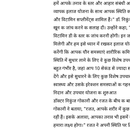
हमें आपके तनाव के स्तर और आहार संबंधी आद
व्यापक इलाज योजना के साथ आपकी स्थिति का 
और विटामिन सप्लीमेंट्स शामिल हैं।" डॉ. नि
खून की जांच करने की सलाह दी। उन्होंने कह
विटामिन डी के स्तर की जांच करनी होगी। इन ज
मिलेगी और हम इसे ध्यान में रखकर इलाज योजना
करेंगी कि आपकी यौन समस्याएं शारीरिक कमियो
स्थिति में सुधार लाने के लिए वे कुछ विशेष उप
बहुत गंभीर है, जहां आप 10 सेकंड से ज्यादा
देंगे और इसे सुधारने के लिए कुछ विशेष उपचा
स्वास्थ्य और उसके इरेक्शन समस्याओं की 
निदान और उपचार योजना की शुरुआत
डॉक्टर निकुंज गोकानी और रजत के बीच की ब
गोकानी ने बताया, "रजत, आपके शरीर में कुछ 
रही हैं। इसके अलावा, आपका तनाव भी इसमें 
हमारा लक्ष्य होगा।" रजत ने अपनी स्थिति पर टि