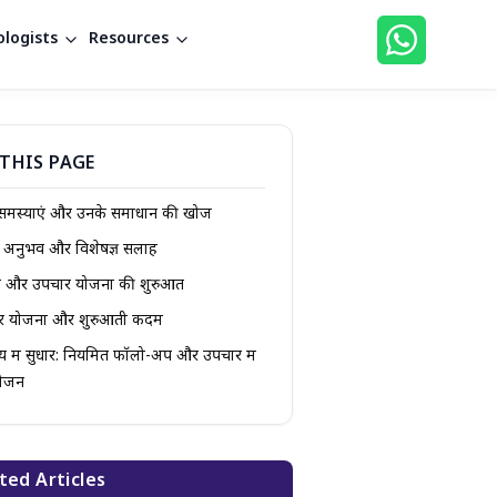
logists
Resources
THIS PAGE
समस्याएं और उनके समाधान की खोज
 अनुभव और विशेषज्ञ सलाह
न और उपचार योजना की शुरुआत
र योजना और शुरुआती कदम
्थ्य में सुधार: नियमित फॉलो-अप और उपचार में
ोजन
ted Articles