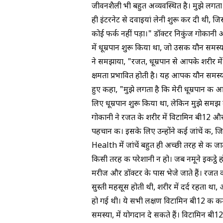
जीवनशैली भी बहुत अव्यवस्थित है। मुझे लगता है
ही इंटरनेट से दवाइयां लेनी शुरू कर दी थी, 
कोई फर्क नहीं पड़ा।" डॉक्टर निकुंज गोकानी
में धूम्रपान शुरू किया था, जो उसकी यौन समस्
ने समझाया, "रजत, धूम्रपान से आपके शरीर मे
क्षमता प्रभावित होती है
। यह आपकी यौन समस्या
हुए कहा, "मुझे लगता है कि मेरी धूम्रपान की
लिए धूम्रपान शुरू किया था, लेकिन मुझे समझ 
गोकानी ने रजत के शरीर में विटामिन बी12 औ
पहचान की। इसके लिए उन्होंने कई जांचें की,
Health में जांचें बहुत ही अच्छी तरह से की ज
किसी तरह की परेशानी न हो। जब नमूने इकट्ठे हो 
मरीज और डॉक्टर के पास भेजे जाते हैं। रजत
सुस्ती महसूस होती थी, शरीर में दर्द रहता 
हो गई थी। ये सभी लक्षण विटामिन बी12 की कम
समस्या, में योगदान दे सकते हैं।
विटामिन बी12 क