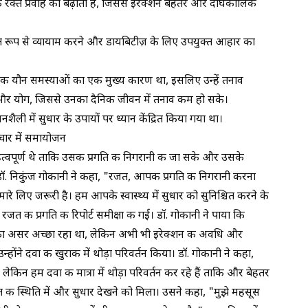
 रक्त प्रवाह को बढ़ाती हैं, जिससे इरेक्शन बेहतर और दीर्घकालिक
रूप से व्यायाम करने और डायबिटीज़ के लिए उपयुक्त आहार का
की यौन समस्याओं का एक मुख्य कारण था, इसलिए उन्हें तनाव
ान और योग, जिससे उनका दैनिक जीवन में तनाव कम हो सके।
ैली में सुधार के उपायों पर ध्यान केंद्रित किया गया था।
चार में समायोजन
वपूर्ण थे ताकि उसकी प्रगति की निगरानी की जा सके और उसके
. निकुंज गोकानी ने कहा, "रजत, आपकी प्रगति की निगरानी करना
 लिए जरूरी है। हम आपके स्वास्थ्य में सुधार को सुनिश्चित करने के
जत की प्रगति की रिपोर्ट समीक्षा की गई। डॉ. गोकानी ने पाया कि
 का असर अच्छा रहा था, लेकिन अभी भी इरेक्शन की अवधि और
होंने दवा की खुराक में थोड़ा परिवर्तन किया। डॉ. गोकानी ने कहा,
ै, लेकिन हम दवा की मात्रा में थोड़ा परिवर्तन कर रहे हैं ताकि और बेहतर
की स्थिति में और सुधार देखने को मिला। उसने कहा, "मुझे महसूस