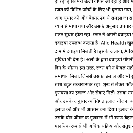
हो रहा है कि मेरी ऊर्जा वापस आ रही है और मेरी
रजत को विभिन्न जांचों के लिए भी बुलाया गया, ज
आए सुधार को और बेहतर ढंग से समझा जा सके
ध्यान से मापा गया और उसके अनुसार उपचार म
सतत सुधार होता रहा। रजत ने अपनी दवाइयां भ
दवाइयां उपलब्ध कराता है। Allo Health खुद 
दाम में दवाइयां मिलती हैं। इसके अलावा, All
सुविधा भी देता है। अलो के द्वारा दवाइयां गो
दिन के भीतर। इस तरह, रजत को न केवल सही
समाधान मिला, जिससे उसका इलाज और भी स
साथ बहुत सकारात्मक रहा। शुरू से लेकर फॉ
गुणवत्ता का इलाज और सेवाएं मिलें। उसकी समस
और उसके अनुसार व्यक्तिगत इलाज योजना ब
इलाज को और भी आसान बना दिया। इलाज के परिण
उसके यौन जीवन की गुणवत्ता में भी काफी बेह
मानसिक रूप से भी अधिक सक्रिय और संतुष्ट