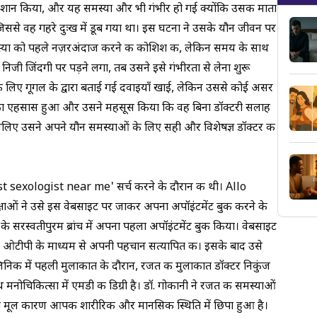
रेशान किया, और यह समस्या और भी गंभीर हो गई क्योंकि उसकी माता
िससे वह गहरे दुःख में डूब गया था। इस घटना ने उसके यौन जीवन पर
स्या को पहले नज़रअंदाज करने की कोशिश की, लेकिन समय के साथ
 जिंदगी पर पड़ने लगा, तब उसने इसे गंभीरता से लेना शुरू
 लिए गूगल के द्वारा बताई गई दवाइयाँ खाई, लेकिन उससे कोई असर
ा एहसास हुआ और उसने महसूस किया कि वह बिना डॉक्टरी सलाह
लिए उसने अपने यौन समस्याओं के लिए सही और विशेषज्ञ डॉक्टर की
st sexologist near me
' सर्च करने के दौरान की थी।
Allo
्षाओं ने उसे इस वेबसाइट पर जाकर अपना अपॉइंटमेंट बुक करने के
 के सरस्वतीपुरम ब्रांच
में अपना पहला अपॉइंटमेंट बुक किया। वेबसाइट
र ओटीपी के माध्यम से अपनी पहचान सत्यापित की। इसके बाद उसे
्लिनिक में पहली मुलाकात के दौरान, रजत की मुलाकात
डॉक्टर निकुंज
नोचिकित्सा में एमडी की डिग्री है। डॉ. गोकानी ने रजत की समस्याओं
 मूल कारण आपकी शारीरिक और मानसिक स्थिति में छिपा हुआ है।