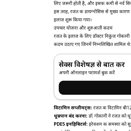
लिए जरूरी होती है
, और इसकी कमी से नर्व सिस
इस तरह, रजत की डायग्नोसिस से मुख्य का
इलाज शुरू किया गया।
उपचार योजना और शुरुआती कदम
रजत के इलाज के लिए डॉक्टर निकुंज गोकानी न
कदम उठाए गए जिनमें निम्नलिखित शामिल थे
सेक्स विशेषज्ञ से बात करें
अपनी ऑनलाइन परामर्श बुक करें
विटामिन सप्लीमेंट्स:
रजत की विटामिन बी12 
धूम्रपान बंद करना:
डॉ. गोकानी ने रजत को धूम
PDE5 इनहिबिटर्स:
इरेक्शन की समस्या को स