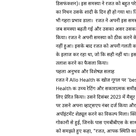
डिसफंक्शन)
। इस समस्या ने रजत को बहुत प
का निधन उसके शादी के दिन ही हो गया था। ज
भी गहरा प्रभाव डाला। रजत ने अपनी इस सम
जब समस्या बढ़ती गई और उसका असर उसकी निजी
किया। रजत ने अपनी समस्या को ठीक करने के
नहीं हुआ। इसके बाद रजत को अपनी गलती क
के इलाज कर रहा था, जो कि सही नहीं था। इस
तलाश करने का फैसला किया।
पहला अनुभव और विशेषज्ञ सलाह
रजत ने Allo Health की खोज गूगल पर '
be
Health
की उच्च रेटिंग और सकारात्मक समीक
लिए प्रेरित किया। उसने दिसंबर 2023 में
मैसूर
पर उसने अपना व्हाट्सएप नंबर दर्ज किया औ
अपॉइंटमेंट शेड्यूल करने का विकल्प मिला। क
गोकानी
से हुई, जिनके पास एमबीबीएस के साथ म
को समझते हुए कहा, "रजत, आपकी स्थिति का