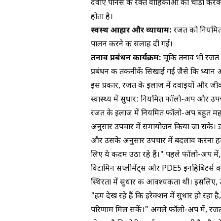
दवाएं पेनिस की रक्त वाहिकाओं को चौड़ा करके
होता है।
स्वस्थ आहार और व्यायाम:
रजत को नियमित 
पालन करने की सलाह दी गई।
तनाव प्रबंधन कार्यक्रम:
चूंकि तनाव भी रजत 
प्रबंधन की तकनीकें सिखाई गईं जैसे कि ध्य
इस प्रकार, रजत के इलाज में दवाइयों और जीवनश
स्वास्थ्य में सुधार: नियमित फॉलो-अप और उप
रजत के इलाज में नियमित फॉलो-अप बहुत महत्
अनुसार उपचार में समायोजन किया जा सके। डॉ
और उसके अनुसार उपचार में बदलाव करना हमारे
लिए ये कदम उठा रहे हैं।" पहले फॉलो-अप में, र
विटामिन सप्लीमेंट्स और PDE5 इनहिबिटर्स
स्थिरता में सुधार की आवश्यकता थी। इसलिए, उन्
"हम देख रहे हैं कि इरेक्शन में सुधार हो रहा ह
परिणाम मिल सकें।" अगले फॉलो-अप में, रजत 