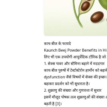
कौंच बीज के फायदे
Kaunch Beej Powder Benefits in Hindi की
लिए भी एक उपयोगी आयुर्वेदिक टॉनिक है जो श
1. सेक्स पावर और स्टैमिना बढ़ाने में मददगार
कौंच बीज पुरुषों में टेस्टोस्टेरोन हार्मोन को बढ
dysfunction
जैसे विषयों में सेक्स की इच्छा
बढ़ाकर प्रदर्शन को भी सुधारता है।
2. शुक्राणु की संख्या और गुणवत्ता में सुधार
इसमें मौजूद पोषक तत्व शुक्राणुओं की संख्या
बढ़ती है [3]।