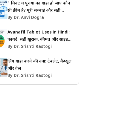
1 मिनट में पुरुषों का खड़ा हो जाए कौन
सी क्रीम है? पूरी सच्चाई और सही
जानकारी
By Dr. Anvi Dogra
Avanafil Tablet Uses in Hindi:
फायदे, सही खुराक, कीमत और साइड
इफेक्ट्स की जानकारी
By Dr. Srishti Rastogi
लिंग खड़ा करने की दवा: टेबलेट, कैप्सूल
और तेल
By Dr. Srishti Rastogi