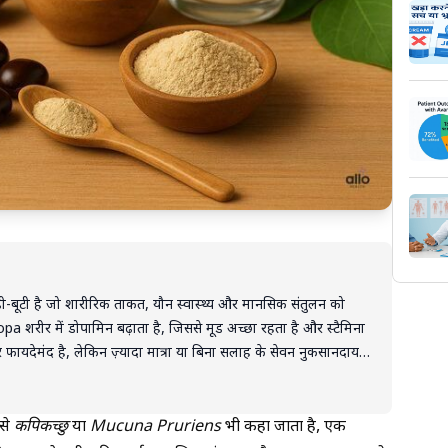
-बूटी है जो शारीरिक ताकत, यौन स्वास्थ्य और मानसिक संतुलन को
pa शरीर में डोपामिन बढ़ाता है, जिससे मूड अच्छा रहता है और स्टैमिना
 और फायदेमंद है, लेकिन ज़्यादा मात्रा या बिना सलाह के सेवन नुकसानदायक
क विशेषज्ञ या डॉक्टर की सलाह लें।
से
कपिकच्छु
या
Mucuna Pruriens
भी कहा जाता है, एक