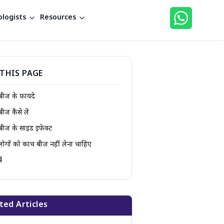
logists
Resources
THIS PAGE
बीज के फायदे
बीज कैसे लें
बीज के साइड इफेक्ट
ोगों को कौंच बीज नहीं लेना चाहिए
ष
ted Articles