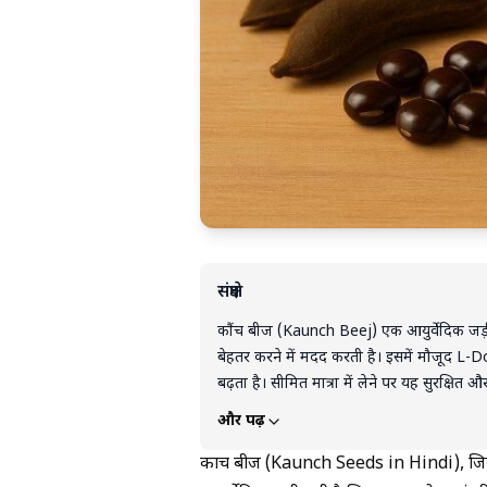
संक्षेप
कौंच बीज (Kaunch Beej) एक आयुर्वेदिक जड़ी
बेहतर करने में मदद करती है। इसमें मौजूद L-Do
बढ़ता है। सीमित मात्रा में लेने पर यह सुरक्षित
हो सकता है। सही उपयोग के लिए हमेशा आयुर्वेदि
और पढ़ें
कौंच बीज (Kaunch Seeds in Hindi), जि