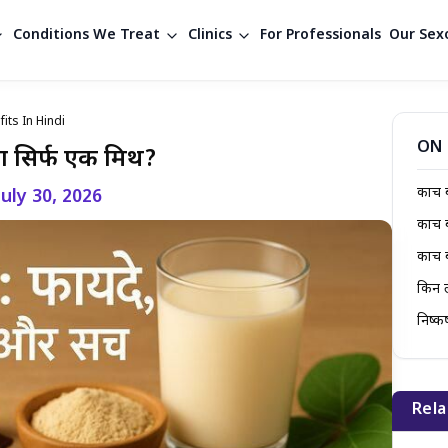
Conditions We Treat
Clinics
For Professionals
Our Sexo
its In Hindi
ON 
या सिर्फ एक मिथ?
कौंच 
July 30, 2026
कौंच 
कौंच 
किन ल
निष्कर्
Rela