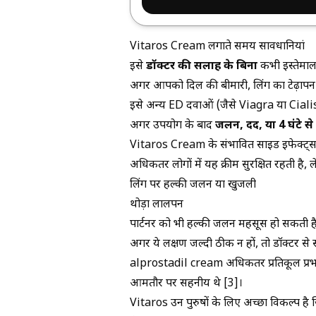
Vitaros Cream लगाते समय सावधानियां
इसे
डॉक्टर की सलाह के बिना
कभी इस्तेमाल 
अगर आपको दिल की बीमारी, लिंग का टेढ़ापन या
इसे अन्य ED दवाओं (जैसे Viagra या Cial
अगर उपयोग के बाद
जलन, दर्द, या 4 घंटे से
Vitaros Cream के संभावित साइड इफेक्ट्
अधिकतर लोगों में यह क्रीम सुरक्षित रहती है, 
लिंग पर हल्की जलन या खुजली
थोड़ा लालपन
पार्टनर को भी हल्की जलन महसूस हो सकती ह
अगर ये लक्षण जल्दी ठीक न हों, तो डॉक्टर से 
alprostadil cream अधिकतर प्रतिकूल प्र
आमतौर पर सहनीय थे [3]।
Vitaros उन पुरुषों के लिए अच्छा विकल्प है जिन्