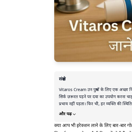
संक्षेप
Vitaros Cream उन पुरुषों के लिए एक अच्छा विक
सिर्फ ज़रूरत पड़ने पर दवा का उपयोग करना चाहत
प्रभाव नहीं पड़ता। फिर भी, हर व्यक्ति की स्थ
लेना ज़रूरी है। सही मार्गदर्शन के साथ यह क्र
और पढ़ें
क्या आप भी इरेक्शन लाने के लिए बार-बार गोल