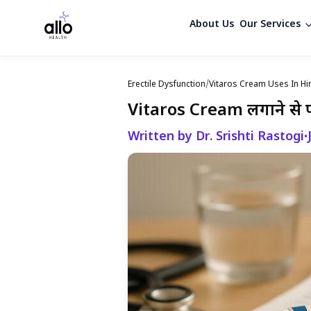
About Us
Our Services
Erectile Dysfunction
/
Vitaros Cream Uses In Hi
Vitaros Cream लगाने से पहल
Written by Dr. Srishti Rastogi
•