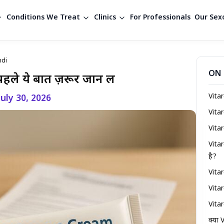
Conditions We Treat
Clinics
For Professionals
Our Sexo
ndi
ON 
े ये बातें ज़रूर जान लें
Vita
July 30, 2026
Vita
Vita
Vita
है?
Vita
Vitar
Vitar
क्या 