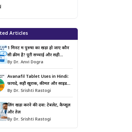
्ष
ted Articles
1 मिनट में पुरुषों का खड़ा हो जाए कौन
सी क्रीम है? पूरी सच्चाई और सही
जानकारी
By Dr. Anvi Dogra
Avanafil Tablet Uses in Hindi:
फायदे, सही खुराक, कीमत और साइड
इफेक्ट्स की जानकारी
By Dr. Srishti Rastogi
लिंग खड़ा करने की दवा: टेबलेट, कैप्सूल
और तेल
By Dr. Srishti Rastogi