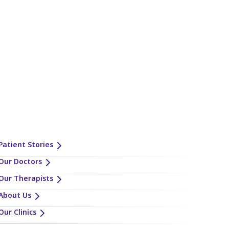
Patient Stories
Our Doctors
Our Therapists
About Us
Our Clinics