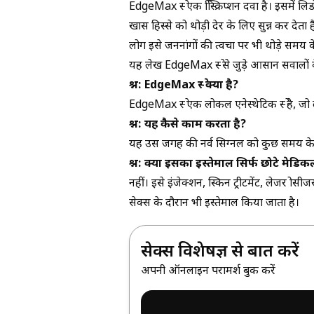
EdgeMax स्प्रे एक प्रिस्क्रिप्शन दवा है। इसमे
खास हिस्से को थोड़ी देर के लिए सुन्न कर देता
लोग इसे जननांगों की त्वचा पर भी थोड़े समय क
यह लेख EdgeMax स्प्रे से जुड़े आसान सवालों 
प्रश्न: EdgeMax स्प्रे क्या है?
EdgeMax स्प्रे एक लोकल एनेस्थेटिक स्प्रे है, ज
प्रश्न: यह कैसे काम करता है?
यह उस जगह की नर्व सिग्नल को कुछ समय के ल
प्रश्न: क्या इसका इस्तेमाल सिर्फ छोटे मेडिक
नहीं। इसे इंजेक्शन, स्किन ट्रीटमेंट, लेजर प्रो
सेक्स के दौरान भी इस्तेमाल किया जाता है।
सेक्स विशेषज्ञ से बात करें
अपनी ऑनलाइन परामर्श बुक करें