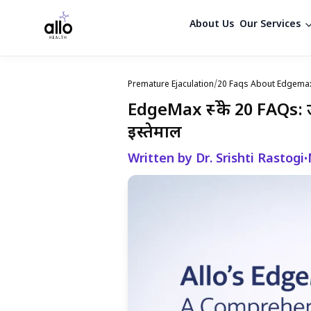
About Us
Our Services
Premature Ejaculation
/
20 Faqs About Edgemax
EdgeMax स्प्रे के 20 FAQs
इस्तेमाल
Written by Dr. Srishti Rastogi
•