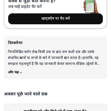
सेक्स से जुड़ी बात करनी है?
जब चाहें प्राइवेट चैट करें
व्हाट्सऐप पर चैट करें
डिस्क्लेमर
निम्नलिखित ब्लॉग लेख किसी दवा या ब्रांड नाम वाली दवा और उसके
संभावित प्रभावों या लाभों के बारे में जानकारी प्रदान करता है। हालांकि, यह
समझना महत्वपूर्ण है कि यह जानकारी केवल सामान्य शैक्षिक उद्देश्यों के
लिए है और इसे पेशेवर चिकित्सा परामर्श का विकल्प नहीं माना जाना
और पढ़ें
चाहिए। दवा, उपचार या स्वास्थ्य देखभाल प्रबंधन के संबंध में कोई भी निर्णय
लेने से पहले एक योग्य स्वास्थ्य देखभाल पेशेवर से परामर्श करने की
अत्यधिक अनुशंसा की जाती है। व्यक्तियों की चिकित्सा स्थितियाँ विशिष्ट
अक्सर पूछे जाने वाले प्रश्न
होती हैं, और इस लेख में दी गई जानकारी सभी पर लागू नहीं हो सकती है।
केवल एक योग्य स्वास्थ्य सेवा प्रदाता ही आपकी विशिष्ट चिकित्सा स्थिति का
मूल्यांकन कर सकता है, आपके चिकित्सा इतिहास को ध्यान में रख सकता है,