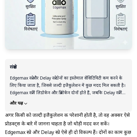
संक्षेप
Edgemax स्प्रे और Delay स्प्रे दोनों का इस्तेमाल सेंसिटिविटी कम करने के
लिए किया जाता है, जिससे जल्दी इजैकुलेशन में कुछ मदद मिल सकती है।
Edgemax स्प्रे में लिडोकेन और प्रिलोकेन दोनों होते हैं, जबकि Delay स्प्रे में
अक्सर सिर्फ लिडोकेन होता है। इसी वजह से कुछ लोगों को Edgemax का
और पढ़ें
असर ज्यादा संतुलित लग सकता है। लेकिन कौन सा बेहतर है, यह हर
व्यक्ति की जरूरत और शरीर की प्रतिक्रिया पर निर्भर करता है।
अगर किसी को जल्दी इजैकुलेशन की परेशानी होती है, तो वह अक्सर ऐसे
प्रोडक्ट्स के बारे में जानना चाहता है जो थोड़ी मदद कर सकें।
Edgemax स्प्रे और Delay स्प्रे ऐसे ही दो विकल्प हैं। दोनों का काम कुछ