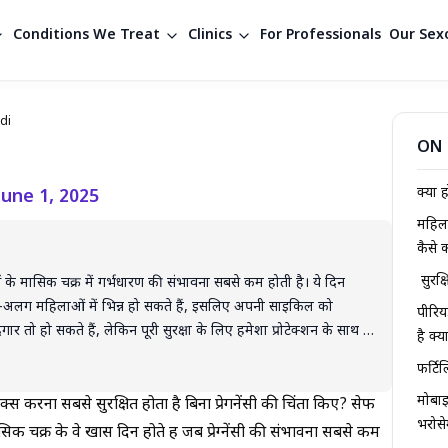
Conditions We Treat
Clinics
For Professionals
Our Sexo
di
ON 
क्या ह
June 1, 2025
महिला
कैसे 
सुरक्
ं के मासिक चक्र में गर्भधारण की संभावना सबसे कम होती है। ये दिन
लग महिलाओं में भिन्न हो सकते हैं, इसलिए अपनी साइकिल को
पीरिय
र तो हो सकते हैं, लेकिन पूरी सुरक्षा के लिए हमेशा प्रोटेक्शन के साथ ही
है क्य
ेंसी रोकने का एक नैचुरल तरीका हैं, लेकिन यौन संचारित रोगों से बचाव के
फर्टिल
तो डॉक्टर से सलाह लेना सबसे सुरक्षित विकल्प है।
मोबाइ
्स करना सबसे सुरक्षित होता है बिना प्रेगनेंसी की चिंता किए? सेफ
भरोसे
क चक्र के वे खास दिन होते हैं जब प्रेग्नेंसी की संभावना सबसे कम