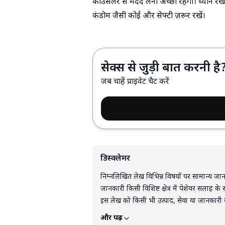
काउंसलर से मदद लेना अच्छा रहेगा। ध्यान रखें,
कंडोम जैसी कोई और सेफ्टी ज़रूर रखें।
सेक्स से जुड़ी बात करनी है
जब चाहें प्राइवेट चैट करें
डिस्क्लेमर
निम्नलिखित लेख विभिन्न विषयों पर सामान्य जानका
जानकारी किसी विशिष्ट क्षेत्र में पेशेवर सलाह के 
इस लेख को किसी भी उत्पाद, सेवा या जानकारी क
इस ब्लॉग में दी गई जानकारी के आधार पर लिए गए न
और पढ़ें