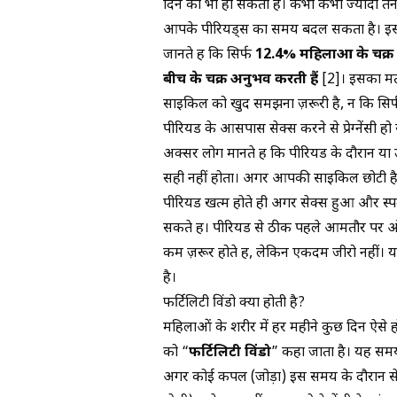
दिन का भी हो सकता है। कभी कभी ज्यादा तना
आपके पीरियड्स का समय बदल सकता है। 
जानते हैं कि सिर्फ
12.4% महिलाओं के चक्र अ
बीच के चक्र अनुभव करती हैं
[2]
। इसका मत
साइकिल को खुद समझना ज़रूरी है, न कि सिर्फ
पीरियड के आसपास सेक्स करने से प्रेग्नेंसी हो
अक्सर लोग मानते हैं कि पीरियड के दौरान या उस
सही नहीं होता। अगर आपकी साइकिल छोटी है (
पीरियड खत्म होते ही अगर सेक्स हुआ और स्पर्म
सकते हैं। पीरियड से ठीक पहले आमतौर पर ओव्य
कम ज़रूर होते हैं, लेकिन एकदम जीरो नहीं। य
है।
फर्टिलिटी विंडो क्या होती है?
महिलाओं के शरीर में हर महीने कुछ दिन ऐसे होते 
को “
फर्टिलिटी विंडो
” कहा जाता है। यह सम
अगर कोई कपल (जोड़ा) इस समय के दौरान सेक्