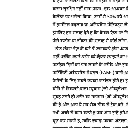
ये ऐप्स फर्टिलिटी विंडो को समझने में मदद तो क
करना सुरक्षित नहीं माना जाता। एक अध्ययन 
कैलेंडर पर भरोसा किया, उनमें से 50% को अनच
में हार्मोनल बदलाव या अनियमित पीरियड्स जैस
इसलिए हम सलाह देते हैं कि केवल ऐप्स पर नि
जैसे कंडोम या डॉक्टर की सलाह से कोई लॉन्ग
"सेफ सेक्स डेज़ के बारे में जानकारी होना आप
नहीं, बल्कि अपने शरीर को बेहतर समझने का भ
फर्टाइल दिनों का पता लगाने के तरीके और इन
फर्टिलिटी अवेयरनेस मेथड्स (FAMs) यानी 
प्रेग्नेंसी के लिए सबसे ज्यादा फर्टाइल होते हैं
योनि से निकलने वाला म्यूकस (जो ओव्युलेशन 
सुबह उठते ही शरीर का तापमान (जो ओव्युले
की है और आप ये सब रोज़ ठीक से ट्रैक करें
तभी अच्छे से काम करते हैं जब आप इन्हें हमेश
यूज़ कर सकते हैं, ताकि ज़्यादा पक्का अंदाज