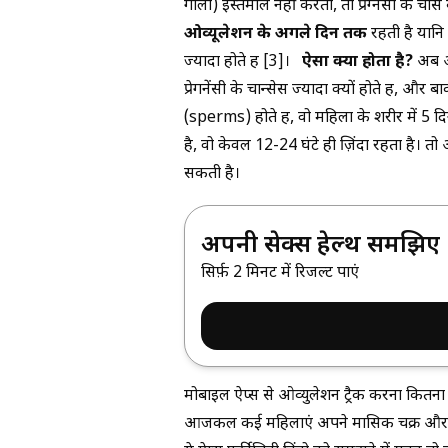
गोली) इस्तेमाल नहीं करता, तो प्रेग्नेंसी के चा
ओव्यूलेशन के अगले दिन तक
रहती है यानि 
ज्यादा होते हैं
[3]
।
ऐसा क्यों होता है?
अब आप
प्रेगनेंसी के चान्सेस ज्यादा क्यों होते हैं, और
(sperms) होते हैं, वो महिला के शरीर में 5
है, वो केवल 12-24 घंटे ही ज़िंदा रहता है। तो अग
सकती है।
अपनी सेक्स हेल्थ समझिए
सिर्फ़ 2 मिनट में रिजल्ट पाएं
मोबाइल ऐप्स से ओव्युलेशन ट्रैक करना कितना 
आजकल कई महिलाएं अपने मासिक चक्र और फर्टा