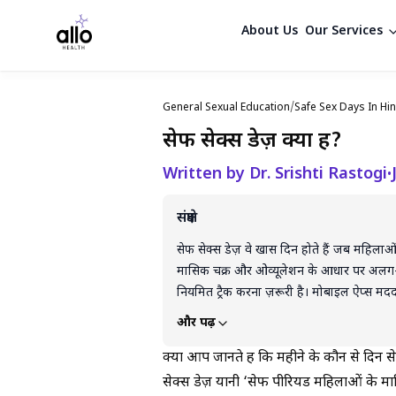
About Us
Our Services
General Sexual Education
/
Safe Sex Days In Hin
सेफ सेक्स डेज़ क्या हैं?
Written by Dr. Srishti Rastogi
•
संक्षेप
सेफ सेक्स डेज़ वे खास दिन होते हैं जब महिलाओ
मासिक चक्र और ओव्यूलेशन के आधार पर अलग-अ
नियमित ट्रैक करना ज़रूरी है। मोबाइल ऐप्स मददगा
इन तरीकों का उपयोग करें। सेफ सेक्स डेज़ प्रेगन
और पढ़ें
लिए कंडोम का इस्तेमाल जरूरी है। अगर शंका हो 
क्या आप जानते हैं कि महीने के कौन से दिन सेक
सेक्स डेज़ यानी ‘सेफ पीरियड महिलाओं के मासि