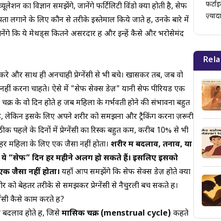
फर्टा
शन का विज्ञान समझेंगे, जानेंगे फर्टिलिटी विंडो क्या होती है, सेफ
ज़्याद
पता लगाने के लिए कौन से तरीके इस्तेमाल किये जाते हैं, उनके बारे में
 जानेंगे कि ये मेथड्स कितने असरदार हैं और इन्हें कैसे और भरोसेमंद
Rela
रे और साथ ही अनचाही प्रेग्नेंसी से भी बचे। खासकर तब, जब वो
 नहीं करना चाहते। ऐसे में "सेफ सेक्स डेज़" यानी सेफ पीरियड एक
क्र के वो दिन होते हैं जब महिला के गर्भवती होने की संभावना बहुत
ा है, लेकिन इसके लिए अपने शरीर को समझना और ट्रैकिंग करना ज़रूरी
ीक पहले के दिनों में प्रेग्नेंसी का रिस्क बहुत कम, करीब 10% से भी
े हर महिला के लिए एक जैसा नहीं होता।
शरीर में बदलाव, तनाव, या
ये “सेफ” दिन हर महीने अलग हो सकते हैं। इसलिए इसको
क जैसा नहीं होता।
यहाँ आप समझेंगे कि सेफ सेक्स डेज़ होते क्या
र को बेहतर तरीके से समझकर प्रेग्नेंसी से नैचुरली बच सकते हैं।
ेंसी कैसे काम करते हैं?
 बदलाव होते हैं, जिसे
मासिक चक्र (menstrual cycle)
कहते