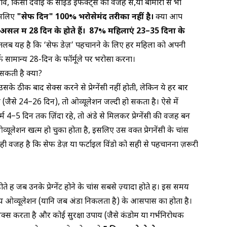
व, किसी दवाई के साइड इफेक्ट्स की वजह से,या बीमारी से भी
इसलिए
"सेफ दिन" 100% भरोसेमंद तरीका नहीं है।
क्या आप
सल में 28 दिन के होते हैं। 87% महिलाएं 23–35 दिनों के
लब यह है कि ‘सेफ डेज़’ पहचानने के लिए हर महिला को अपनी
 सामान्य 28-दिन के फॉर्मूले पर भरोसा करना।
 सकती है क्या?
के ठीक बाद सेक्स करने से प्रेग्नेंसी नहीं होती, लेकिन ये हर बार
जैसे 24–26 दिन), तो ओव्यूलेशन जल्दी हो सकता है। ऐसे में
 4–5 दिन तक ज़िंदा रहे, तो अंडे से मिलकर प्रेग्नेंसी की वजह बन
ूलेशन खत्म हो चुका होता है, इसलिए उस वक्त प्रेगनेंसी के चांस
ही वजह है कि सेफ डेज़ या फर्टाइल विंडो को सही से पहचानना ज़रूरी
हैं जब उनके प्रेग्नेंट होने के चांस सबसे ज़्यादा होते हैं। इस समय
य ओव्यूलेशन (यानि जब अंडा निकलता है) के आसपास का होता है।
स करता है और कोई सुरक्षा उपाय (जैसे कंडोम या गर्भनिरोधक