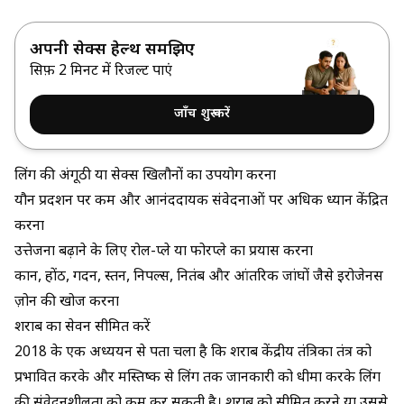
अपनी सेक्स हेल्थ समझिए
सिर्फ़ 2 मिनट में रिजल्ट पाएं
जाँच शुरू करें
लिंग की अंगूठी या सेक्स खिलौनों का उपयोग करना
यौन प्रदर्शन पर कम और आनंददायक संवेदनाओं पर अधिक ध्यान केंद्रित
करना
उत्तेजना बढ़ाने के लिए रोल-प्ले या फोरप्ले का प्रयास करना
कान, होंठ, गर्दन, स्तन, निपल्स, नितंब और आंतरिक जांघों जैसे इरोजेनस
ज़ोन की खोज करना
शराब का सेवन सीमित करें
2018 के एक अध्ययन
से पता चला है कि शराब केंद्रीय तंत्रिका तंत्र को
प्रभावित करके और मस्तिष्क से लिंग तक जानकारी को धीमा करके लिंग
की संवेदनशीलता को कम कर सकती है। शराब को सीमित करने या उससे