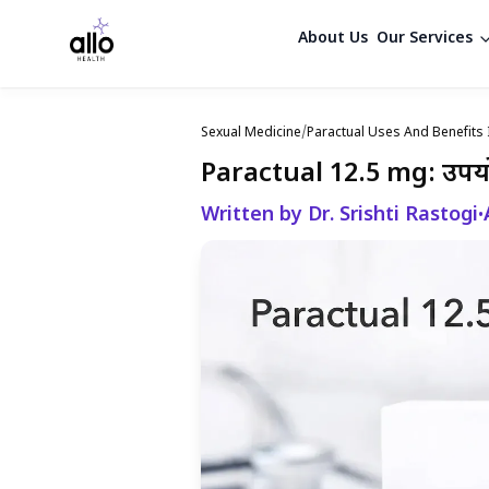
About Us
Our Services
Sexual Medicine
/
Paractual Uses And Benefits 
Paractual 12.5 mg: उपयोग
Written by Dr. Srishti Rastogi
•