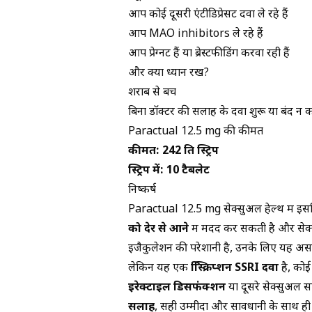
आप कोई दूसरी एंटीडिप्रेसेंट दवा ले रहे हैं
आप MAO inhibitors ले रहे हैं
आप प्रेग्नेंट हैं या ब्रेस्टफीडिंग करवा रही हैं
और क्या ध्यान रखें?
शराब से बचें
बिना डॉक्टर की सलाह के दवा शुरू या बंद न कर
Paractual 12.5 mg की कीमत
कीमत: ₹242 प्रति स्ट्रिप
स्ट्रिप में: 10 टैबलेट
निष्कर्ष
Paractual 12.5 mg सेक्सुअल हेल्थ में इसलिए
को देर से आने
में मदद कर सकती है और सेक्स क
इजैकुलेशन की परेशानी है, उनके लिए यह अस
लेकिन यह एक
प्रिस्क्रिप्शन SSRI दवा
है, कोई 
इरेक्टाइल डिसफंक्शन
या दूसरे सेक्सुअल 
सलाह
, सही उम्मीदों और सावधानी के साथ ही