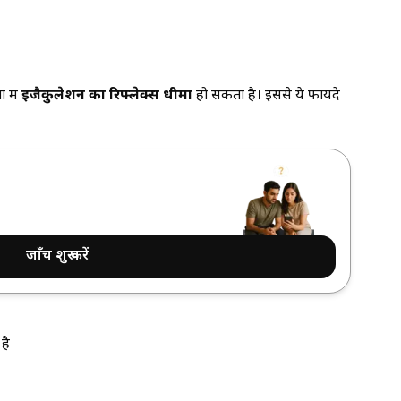
 में
इजैकुलेशन का रिफ्लेक्स धीमा
हो सकता है। इससे ये फायदे
जाँच शुरू करें
है