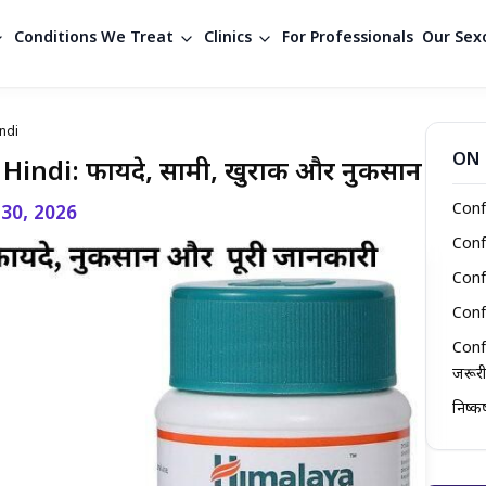
Conditions We Treat
Clinics
For Professionals
Our Sexo
ndi
ON 
indi: फायदे, सामग्री, खुराक और नुकसान
Conf
 30, 2026
Confi
Conf
Conf
Confi
जरूरी
निष्कर्