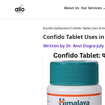
About Us
Our Services
Erectile Dysfunction
/
Confido Tablet Uses In Hi
Confido Tablet Uses in H
Written by Dr. Anvi Dogra
July
•