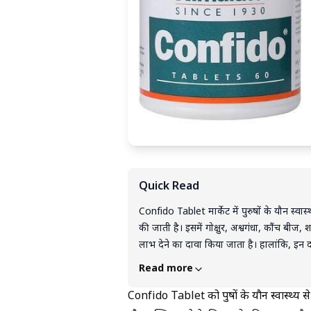
Quick Read
Confido Tablet मार्केट में पुरुषों के यौन स्वास
की जाती है। इसमें गोक्षुर, अश्वगंधा, कौंच बीज, श
लाभ देने का दावा किया जाता है। हालांकि, इन 
सकता है। लंबी अवधि तक बिना डॉक्टर की सलाह 
Read more
सिरदर्द, एलर्जी और हार्मोन असंतुलन जैसी संभ
लिए सुरक्षित और प्रभावी विकल्प हमेशा योग्य ड
Confido Tablet को पुरुषों के यौन स्वास्थ्य 