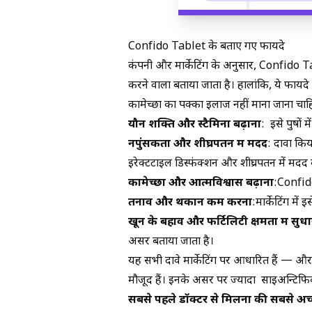
Confido Tablet के बताए गए फायदे
कंपनी और मार्केटिंग के अनुसार, Confido Table
करने वाला बताया जाता है। हालांकि, ये फायदे
कामेच्छा का पक्का इलाज नहीं माना जाना चाह
यौन शक्ति और स्टैमिना बढ़ाना
: इसे पुरुषो
नपुंसकता और शीघ्रपतन में मदद
: दावा किय
इरेक्टटाइल डिस्फंक्शन
और
शीघ्रपतन
में मदद 
कामेच्छा और आत्मविश्वास बढ़ाना
:Confido 
तनाव और थकान कम करना
:मार्केटिंग मे
खून के बहाव और फर्टिलिटी क्षमता में सुधा
असर बताया जाता है।
यह सभी दावे मार्केटिंग पर आधारित हैं — और प
मौजूद हैं। इनके असर पर ज्यादा साइअन्टिफिक 
सबसे पहले डॉक्टर से मिलना की सबसे अच्