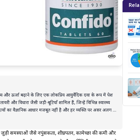
Rela
्थ्य और ऊर्जा बढ़ाने के लिए एक लोकप्रिय आयुर्वेदिक दवा के रूप में पेश
तावरी और विधारा जैसी जड़ी-बूटियाँ शामिल हैं, जिन्हें विभिन्न स्वास्थ्य
दावों का वैज्ञानिक आधार मजबूत नहीं है और हर व्यक्ति पर असर अलग हो
के सेवन करना स्वास्थ्य के लिए खतरनाक हो सकता है। पेट की गड़बड़ी,
ावित समस्याएँ हो सकती हैं। इसलिए, किसी भी यौन या शारीरिक समस्या के
ॉक्टर द्वारा सुझाए गए एलोपैथिक इलाज और ही हैं।
से जुड़ी समस्याओं जैसे नपुंसकता, शीघ्रपतन, कामेच्छा की कमी और