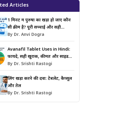
ted Articles
1 मिनट में पुरुषों का खड़ा हो जाए कौन
सी क्रीम है? पूरी सच्चाई और सही
जानकारी
By Dr. Anvi Dogra
Avanafil Tablet Uses in Hindi:
फायदे, सही खुराक, कीमत और साइड
इफेक्ट्स की जानकारी
By Dr. Srishti Rastogi
लिंग खड़ा करने की दवा: टेबलेट, कैप्सूल
और तेल
By Dr. Srishti Rastogi