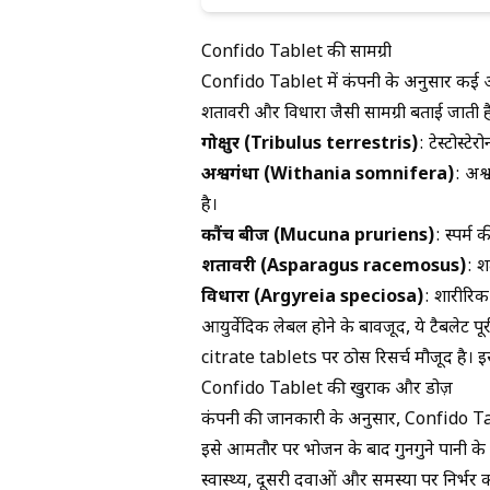
Confido Tablet की सामग्री
Confido Tablet में कंपनी के अनुसार कई आयुर्व
शतावरी और विधारा जैसी सामग्री बताई जाती ह
गोक्षुर (Tribulus terrestris)
: टेस्टोस्ट
अश्वगंधा (Withania somnifera)
:
अश्
है।
कौंच बीज (Mucuna pruriens)
: स्पर्म
शतावरी (Asparagus racemosus)
: श
विधारा (Argyreia speciosa)
: शारीरिक
आयुर्वेदिक लेबल होने के बावजूद, ये टैबलेट पू
citrate tablets
पर ठोस रिसर्च मौजूद है। इ
Confido Tablet की खुराक और डोज़
कंपनी की जानकारी के अनुसार, Confido Tabl
इसे आमतौर पर भोजन के बाद गुनगुने पानी के स
स्वास्थ्य, दूसरी दवाओं और समस्या पर निर्भर 