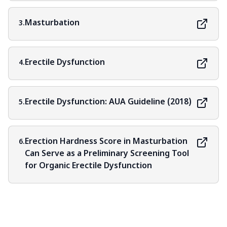
Masturbation
3.
Erectile Dysfunction
4.
Erectile Dysfunction: AUA Guideline (2018)
5.
Erection Hardness Score in Masturbation
6.
Can Serve as a Preliminary Screening Tool
for Organic Erectile Dysfunction