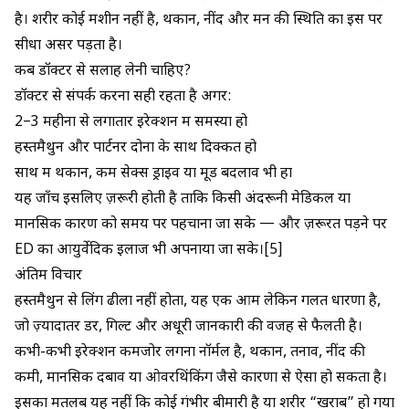
है। शरीर कोई मशीन नहीं है, थकान, नींद और मन की स्थिति का इस पर
सीधा असर पड़ता है।
कब डॉक्टर से सलाह लेनी चाहिए?
डॉक्टर से संपर्क करना सही रहता है अगर:
2–3 महीनों से लगातार इरेक्शन में समस्या हो
हस्तमैथुन और पार्टनर दोनों के साथ दिक्कत हो
साथ में थकान, कम सेक्स ड्राइव या मूड बदलाव भी हों
यह जाँच इसलिए ज़रूरी होती है ताकि किसी अंदरूनी मेडिकल या
मानसिक कारण को समय पर पहचाना जा सके — और ज़रूरत पड़ने पर
ED का आयुर्वेदिक इलाज
भी अपनाया जा सके।[5]
अंतिम विचार
हस्तमैथुन से लिंग ढीला नहीं होता, यह एक आम लेकिन गलत धारणा है,
जो ज़्यादातर डर, गिल्ट और अधूरी जानकारी की वजह से फैलती है।
कभी-कभी इरेक्शन कमजोर लगना नॉर्मल है, थकान, तनाव, नींद की
कमी, मानसिक दबाव या ओवरथिंकिंग जैसे कारणों से ऐसा हो सकता है।
इसका मतलब यह नहीं कि कोई गंभीर बीमारी है या शरीर “खराब” हो गया