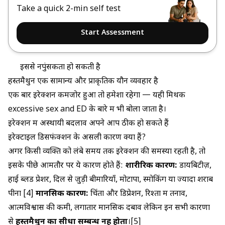
Take a quick 2-min self test
Start Assessment
इससे नपुंसकता हो सकती है
हस्तमैथुन एक सामान्य और प्राकृतिक यौन व्यवहार है
एक बार इरेक्शन कमजोर हुआ तो हमेशा रहेगा — यही मिथक
excessive sex and ED
के बारे में भी बोला जाता है।
इरेक्शन में अस्थायी बदलाव अपने आप ठीक हो सकते हैं
इरेक्टाइल डिसफंक्शन के असली कारण क्या हैं?
अगर किसी व्यक्ति को लंबे समय तक इरेक्शन की समस्या रहती है, तो
इसके पीछे आमतौर पर ये कारण होते हैं:
शारीरिक कारण:
डायबिटीज़,
हाई ब्लड प्रेशर, दिल से जुड़ी बीमारियाँ, मोटापा, स्मोकिंग या ज्यादा शराब
पीना [4]
मानसिक कारण:
चिंता और डिप्रेशन, रिश्तों में तनाव,
आत्मविश्वास की कमी, लगातार मानसिक दबाव लेकिन इन सभी कारणों
से
हस्तमैथुन का सीधा सम्बन्ध नहीं होता
।[5]