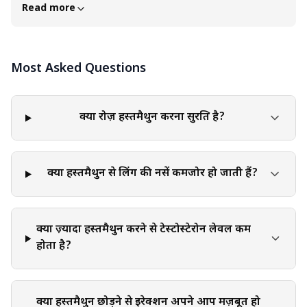
उद्देश्यों के लिए है। इस लेख को किसी भी उत्पाद, सेवा या जानकारी के
Read more
समर्थन, सिफारिश या गारंटी के रूप में नहीं समझा जाना चाहिए। पाठक इस
ब्लॉग में दी गई जानकारी के आधार पर लिए गए निर्णयों और कार्यों के लिए
पूरी तरह स्वयं जिम्मेदार हैं। लेख में दी गई किसी भी जानकारी या सुझाव को
Most Asked Questions
लागू या कार्यान्वित करते समय व्यक्तिगत निर्णय, आलोचनात्मक सोच और
व्यक्तिगत जिम्मेदारी का प्रयोग करना आवश्यक है।
क्या रोज़ हस्तमैथुन करना सुरक्षित है?
क्या हस्तमैथुन से लिंग की नसें कमजोर हो जाती हैं?
क्या ज़्यादा हस्तमैथुन करने से टेस्टोस्टेरोन लेवल कम
होता है?
क्या हस्तमैथुन छोड़ने से इरेक्शन अपने आप मज़बूत हो