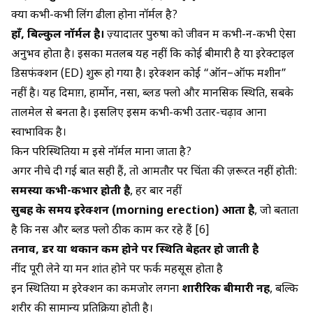
क्या कभी-कभी लिंग ढीला होना नॉर्मल है?
हाँ, बिल्कुल नॉर्मल है।
ज़्यादातर पुरुषों को जीवन में कभी-न-कभी ऐसा
अनुभव होता है। इसका मतलब यह नहीं कि कोई बीमारी है या इरेक्टाइल
डिसफंक्शन (ED) शुरू हो गया है। इरेक्शन कोई “ऑन–ऑफ मशीन”
नहीं है। यह दिमाग़, हार्मोन, नसों, ब्लड फ्लो और मानसिक स्थिति, सबके
तालमेल से बनता है। इसलिए इसमें कभी-कभी उतार-चढ़ाव आना
स्वाभाविक है।
किन परिस्थितियों में इसे नॉर्मल माना जाता है?
अगर नीचे दी गई बातें सही हैं, तो आमतौर पर चिंता की ज़रूरत नहीं होती:
समस्या कभी-कभार होती है
, हर बार नहीं
सुबह के समय इरेक्शन (morning erection) आता है
, जो बताता
है कि नसें और ब्लड फ्लो ठीक काम कर रहे हैं [6]
तनाव, डर या थकान कम होने पर स्थिति बेहतर हो जाती है
नींद पूरी लेने या मन शांत होने पर फर्क महसूस होता है
इन स्थितियों में इरेक्शन का कमजोर लगना
शारीरिक बीमारी नहीं
, बल्कि
शरीर की सामान्य प्रतिक्रिया होती है।