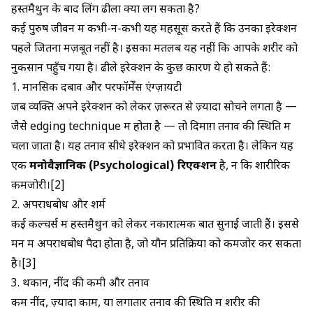
हस्तमैथुन के बाद लिंग ढीला क्यों लग सकता है?
कई पुरुष जीवन में कभी-न-कभी यह महसूस करते हैं कि उनका इरेक्शन
पहले जितना मज़बूत नहीं है। इसका मतलब यह नहीं कि आपके शरीर को
नुकसान पहुँच गया है। ढीले इरेक्शन के कुछ कारण ये हो सकते हैं:
1. मानसिक दबाव और परफॉर्मेंस एंग्ज़ायटी
जब व्यक्ति अपने इरेक्शन को लेकर ज़रूरत से ज़्यादा सोचने लगता है —
जैसे
edging technique
में होता है — तो दिमाग़ तनाव की स्थिति में
चला जाता है। यह तनाव सीधे इरेक्शन को प्रभावित करता है। लेकिन यह
एक
मनोवैज्ञानिक (Psychological) रिएक्शन
है, न कि शारीरिक
कमजोरी।[2]
2. अपराधबोध और शर्म
कई कल्चर्स में हस्तमैथुन को लेकर नकारात्मक बातें सुनाई जाती हैं। इससे
मन में अपराधबोध पैदा होता है, जो यौन प्रतिक्रिया को कमजोर कर सकता
है।[3]
3. थकान, नींद की कमी और तनाव
कम नींद, ज़्यादा काम, या लगातार तनाव की स्थिति में शरीर की