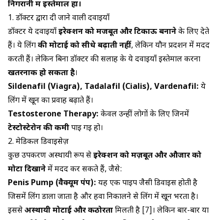
निगरानी में इस्तेमाल हों।
1. डॉक्टर द्वारा दी जाने वाली दवाइयाँ
डॉक्टर ये दवाइयाँ
इरेक्शन को मजबूत और टिकाऊ बनाने
के लिए देते
हैं। ये लिंग
की मोटाई को सीधे बढ़ाती नहीं
, लेकिन यौन प्रदर्शन में मदद
करती हैं। लेकिन बिना डॉक्टर की सलाह के ये दवाइयाँ इस्तेमाल करना
खतरनाक हो सकता है
।
Sildenafil (Viagra)
,
Tadalafil (Cialis)
, Vardenafil:
ये
लिंग में खून का प्रवाह बढ़ाते हैं।
Testosterone Therapy:
केवल उन्हीं लोगों के लिए जिनमें
टेस्टोस्टेरोन की कमी
पाई गई हो।
2. मेडिकल डिवाइसेज़
कुछ उपकरण अस्थायी रूप से
इरेक्शन को मज़बूत और औजार को
मोटा दिखाने
में मदद कर सकते हैं, जैसे:
Penis Pump (वैक्यूम पंप):
यह एक पाइप जैसी डिवाइस होती है
जिसमें लिंग डाला जाता है और हवा निकालने से लिंग में खून भरता है।
इससे
अस्थायी मोटाई और कठोरता
मिलती है [7]। लेकिन बार-बार या