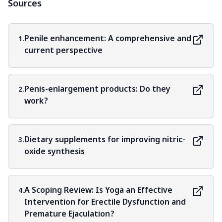
Sources
Penile enhancement: A comprehensive and
1.
current perspective
Penis-enlargement products: Do they
2.
work?
Dietary supplements for improving nitric-
3.
oxide synthesis
A Scoping Review: Is Yoga an Effective
4.
Intervention for Erectile Dysfunction and
Premature Ejaculation?