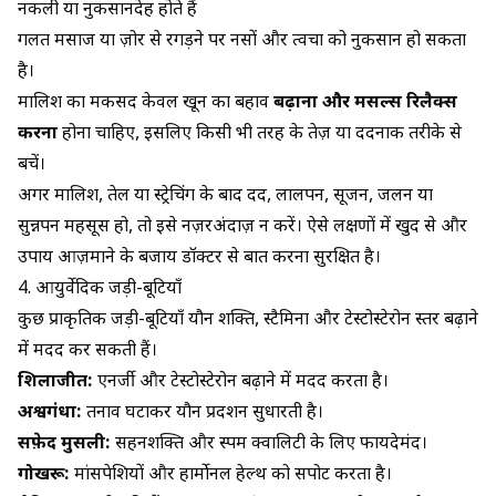
नकली या नुकसानदेह होते हैं
गलत मसाज या ज़ोर से रगड़ने पर नसों और त्वचा को नुकसान हो सकता
है।
मालिश का मकसद केवल खून का बहाव
बढ़ाना और मसल्स रिलैक्स
करना
होना चाहिए, इसलिए किसी भी तरह के तेज़ या दर्दनाक तरीके से
बचें।
अगर मालिश, तेल या स्ट्रेचिंग के बाद दर्द, लालपन, सूजन, जलन या
सुन्नपन महसूस हो, तो इसे नज़रअंदाज़ न करें। ऐसे लक्षणों में खुद से और
उपाय आज़माने के बजाय डॉक्टर से बात करना सुरक्षित है।
4. आयुर्वेदिक जड़ी-बूटियाँ
कुछ प्राकृतिक जड़ी-बूटियाँ यौन शक्ति, स्टैमिना और टेस्टोस्टेरोन स्तर बढ़ाने
में मदद कर सकती हैं।
शिलाजीत:
एनर्जी और टेस्टोस्टेरोन बढ़ाने में मदद करता है।
अश्वगंधा
:
तनाव घटाकर यौन प्रदर्शन सुधारती है।
सफ़ेद मुसली
:
सहनशक्ति और स्पर्म क्वालिटी के लिए फायदेमंद।
गोखरू:
मांसपेशियों और हार्मोनल हेल्थ को सपोर्ट करता है।