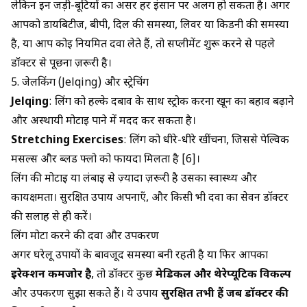
लेकिन इन जड़ी-बूटियों का असर हर इंसान पर अलग हो सकता है। अगर
आपको डायबिटीज, बीपी, दिल की समस्या, लिवर या किडनी की समस्या
है, या आप कोई नियमित दवा लेते हैं, तो सप्लीमेंट शुरू करने से पहले
डॉक्टर से पूछना ज़रूरी है।
5. जेलकिंग (Jelqing) और स्ट्रेचिंग
Jelqing
: लिंग को हल्के दबाव के साथ स्ट्रोक करना खून का बहाव बढ़ाने
और अस्थायी मोटाई पाने में मदद कर सकता है।
Stretching Exercises
: लिंग को धीरे-धीरे खींचना, जिससे पेल्विक
मसल्स और ब्लड फ्लो को फायदा मिलता है [6]।
लिंग की मोटाई या लंबाई से ज़्यादा ज़रूरी है उसका स्वास्थ्य और
कार्यक्षमता। सुरक्षित उपाय अपनाएँ, और किसी भी दवा का सेवन डॉक्टर
की सलाह से ही करें।
लिंग मोटा करने की दवा और उपकरण
अगर घरेलू उपायों के बावजूद समस्या बनी रहती है या फिर आपका
इरेक्शन कमजोर है
, तो डॉक्टर कुछ
मेडिकल और थेरेप्यूटिक विकल्प
और उपकरण सुझा सकते हैं। ये उपाय
सुरक्षित तभी हैं जब डॉक्टर की