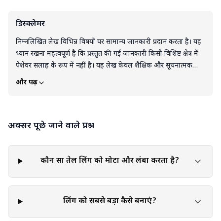
डिस्क्लेमर
निम्नलिखित लेख विभिन्न विषयों पर सामान्य जानकारी प्रदान करता है। यह
ध्यान रखना महत्वपूर्ण है कि प्रस्तुत की गई जानकारी किसी विशिष्ट क्षेत्र में
पेशेवर सलाह के रूप में नहीं है। यह लेख केवल शैक्षिक और सूचनात्मक
उद्देश्यों के लिए है। इस लेख को किसी भी उत्पाद, सेवा या जानकारी के
और पढ़ें
समर्थन, सिफारिश या गारंटी के रूप में नहीं समझा जाना चाहिए। पाठक इस
ब्लॉग में दी गई जानकारी के आधार पर लिए गए निर्णयों और कार्यों के लिए
पूरी तरह स्वयं जिम्मेदार हैं। लेख में दी गई किसी भी जानकारी या सुझाव को
अक्सर पूछे जाने वाले प्रश्न
लागू या कार्यान्वित करते समय व्यक्तिगत निर्णय, आलोचनात्मक सोच और
व्यक्तिगत जिम्मेदारी का प्रयोग करना आवश्यक है।
कौन सा तेल लिंग को मोटा और लंबा करता है?
लिंग को सबसे बड़ा कैसे बनाएं?