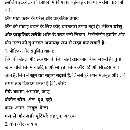
इसलिए इंटरनेट या विज्ञापनों में किए गए बड़े-बड़े दावों पर भरोसा करने से
बचें।
लिंग मोटा करने के घरेलू और प्राकृतिक उपाय
लिंग की मोटाई बढ़ाने के लिए कोई चमत्कारी उपाय नहीं है। लेकिन
घरेलू
और प्राकृतिक तरीके
शरीर के ब्लड फ्लो सिस्टम, टेस्टोस्टेरोन हार्मोन और
यौन ऊर्जा को सुधारकर
अप्रत्यक्ष रूप से मदद कर सकते हैं
।
1. पौष्टिक और संतुलित खाना:
लिंग की सेहत और इरेक्शन के लिए सही खान-पान बेहद ज़रूरी है। कुछ
खास चीज़ें जिनमें नाइट्रिक ऑक्साइड, जिंक और एंटीऑक्सिडेंट्स पाए
जाते हैं, लिंग में
खून का बहाव बढ़ाते हैं
, जिससे इरेक्शन मजबूत और लंबे
समय तक टिकाऊ बनता है [3], जैसे:
मेवे:
बादाम, अखरोट, काजू
प्रोटीन स्रोत:
अंडा, दूध, दही
फल:
अनार, तरबूज, केला
मसाले और जड़ी-बूटियाँ:
लहसुन, अदरक
2. योग और व्यायाम