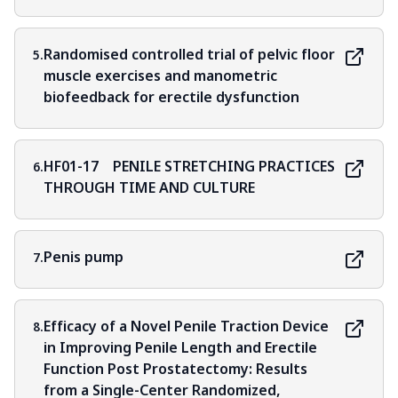
Randomised controlled trial of pelvic floor
5.
muscle exercises and manometric
biofeedback for erectile dysfunction
HF01-17 PENILE STRETCHING PRACTICES
6.
THROUGH TIME AND CULTURE
Penis pump
7.
Efficacy of a Novel Penile Traction Device
8.
in Improving Penile Length and Erectile
Function Post Prostatectomy: Results
from a Single-Center Randomized,