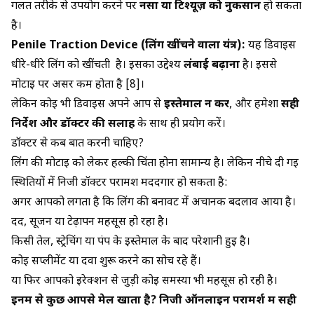
गलत तरीके से उपयोग करने पर
नसों या टिश्यूज़ को नुकसान
हो सकता
है।
Penile Traction Device (लिंग खींचने वाला यंत्र):
यह डिवाइस
धीरे-धीरे लिंग को खींचती है। इसका उद्देश्य
लंबाई बढ़ाना
है। इससे
मोटाई पर असर कम होता है [8]।
लेकिन कोई भी डिवाइस अपने आप से
इस्तेमाल न करें
, और हमेशा
सही
निर्देश और डॉक्टर की सलाह
के साथ ही प्रयोग करें।
डॉक्टर से कब बात करनी चाहिए?
लिंग की मोटाई को लेकर हल्की चिंता होना सामान्य है। लेकिन नीचे दी गई
स्थितियों में निजी डॉक्टर परामर्श मददगार हो सकता है:
अगर आपको लगता है कि लिंग की बनावट में अचानक बदलाव आया है।
दर्द, सूजन या टेढ़ापन महसूस हो रहा है।
किसी तेल, स्ट्रेचिंग या पंप के इस्तेमाल के बाद परेशानी हुई है।
कोई सप्लीमेंट या दवा शुरू करने का सोच रहे हैं।
या फिर आपको इरेक्शन से जुड़ी कोई समस्या भी महसूस हो रही है।
इनमें से कुछ आपसे मेल खाता है? निजी ऑनलाइन परामर्श में सही