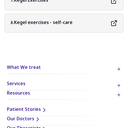
Kegel Exercises
7.
Kegel exercises - self-care
8.
What We treat
Services
Resources
Patient Stories
Our Doctors