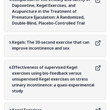
Comparison of the Efficacy and Safety of
4.
Dapoxetine, Kegel Exercises, and
Acupuncture in the Treatment of
Premature Ejaculation: A Randomized,
Double-Blind, Placebo-Controlled Trial
Kegels: The 30-second exercise that can
5.
improve incontinence and sex
Effectiveness of supervised Kegel
6.
exercises using bio-feedback versus
unsupervised Kegel exercises on stress
urinary incontinence: a quasi-experimental
study