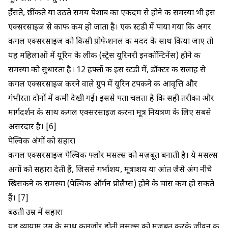
हँसते, छींकते या उठते समय पेशाब का एकदम से होने की समस्या भी इस
एक्सरसाइज से काफी कम हो जाता है। एक स्टडी में पाया गया कि अगर
कीगल एक्सरसाइज को किसी प्रोफेशनल की मदद के साथ किया जाए तो
यह महिलाओं में यूरिन के लीक (स्ट्रेस यूरिनरी इनकॉन्टिनेंस) होने की
समस्या को सुधारता है। 12 हफ्तों की इस स्टडी में, डॉक्टर की सलाह से
कीगल एक्सरसाइज करने वाले ग्रुप में यूरिन टपकने की आवृत्ति और
गंभीरता दोनों में कमी देखी गई। इससे पता चलता है कि सही तरीका और
मार्गदर्शन के साथ कीगल एक्सरसाइज करना मूत्र नियंत्रण के लिए सबसे
असरदार है। [6]
पेल्विक अंगों को सहारा
कीगल एक्सरसाइज पेल्विक फ्लोर मसल्स को मज़बूत बनाती है। ये मसल्स
अंगों को सहारा देती हैं, जिससे गर्भाशय, मूत्राशय या आंत जैसे अंग नीचे
खिसकने की समस्या (पेल्विक ऑर्गन प्रोलैप्स) होने के चांस कम हो सकते
हैं। [7]
बढ़ती उम्र में सहारा
यह व्यायाम उम्र के साथ कमजोर होती मसल्स को मजबूत करके जीवन की