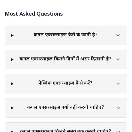
फिटनेस पेशेवर से परामर्श करने की सिफारिश की जाती है। इस लेख में प्रस्तुत
Most Asked Questions
जानकारी हर किसी के लिए उपयुक्त नहीं हो सकती है, क्योंकि व्यक्तिगत
फिटनेस स्तर, स्वास्थ्य स्थितियां और सीमाएं काफी भिन्न हो सकती हैं। एक
योग्य फिटनेस पेशेवर आपकी विशिष्ट फिटनेस आवश्यकताओं का आकलन कर
सकता है, किसी भी चिकित्सा संबंधी चिंताओं या सीमाओं पर विचार कर
कीगल एक्सरसाइज कैसे की जाती है?
सकता है, और वैयक्तिकृत सिफारिशें और व्यायाम योजनाएं प्रदान कर
सकता है जो आपके लिए सुरक्षित और प्रभावी हैं। व्यायाम सहित शारीरिक
गतिविधि में भाग लेने से अंतर्निहित जोखिम होते हैं। अपने शरीर की बात
कीगल एक्सरसाइज कितने दिनों में असर दिखाती है?
सुनना, अपनी व्यक्तिगत सीमा के भीतर व्यायाम करना और असुविधा या
संभावित चोट के किसी भी लक्षण के प्रति सचेत रहना महत्वपूर्ण है। यदि
आपको व्यायाम के दौरान कोई दर्द, चक्कर आना, सांस लेने में तकलीफ या
पेल्विक एक्सरसाइज कैसे करें?
अन्य संबंधित लक्षणों का अनुभव होता है, तो तुरंत रुकना और यदि आवश्यक
हो तो चिकित्सा सहायता लेना महत्वपूर्ण है। इस लेख में उल्लेखित व्यायाम या
गतिविधि विशिष्ट चिकित्सा स्थितियों, चोटों या शारीरिक सीमाओं वाले
व्यक्तियों के लिए उपयुक्त नहीं हो सकती हैं।
कीगल एक्सरसाइज क्यों नहीं करनी चाहिए?
कीगल एक्सरसाइज कितने समय तक करनी चाहिए?