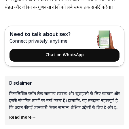
सेहत और जीवन की गुणवत्ता दोनों को लंबे समय तक सपोर्ट करेगा।
Need to talk about sex?
Connect privately, anytime
Chat on WhatsApp
Disclaimer
निम्नलिखित ब्लॉग लेख सामान्य स्वास्थ्य और खुशहाली के लिए व्यायाम और
इसके संभावित लाभों पर चर्चा करता है। हालांकि, यह समझना महत्वपूर्ण है
कि प्रदान की गई जानकारी केवल सामान्य शैक्षिक उद्देश्यों के लिए है और इसे
व्यक्तिगत व्यायाम सलाह या किसी योग्य फिटनेस पेशेवर या स्वास्थ्य सेवा
Read more
प्रदाता से पेशेवर मार्गदर्शन का विकल्प नहीं माना जाना चाहिए। किसी भी
व्यायाम कार्यक्रम को शुरू करने या संशोधित करने से पहले, एक योग्य