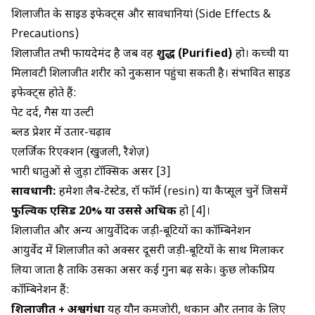
शिलाजीत के साइड इफेक्ट्स और सावधानियां (Side Effects &
Precautions)
शिलाजीत तभी फायदेमंद है जब वह
शुद्ध (Purified)
हो। कच्ची या
मिलावटी शिलाजीत शरीर को नुकसान पहुंचा सकती है। संभावित साइड
इफेक्ट्स होते हैं:
पेट दर्द, गैस या उल्टी
ब्लड प्रेशर में उतार-चढ़ाव
एलर्जिक रिएक्शन (खुजली, रैशेज़)
भारी धातुओं से जुड़ा टॉक्सिक असर [3]
सावधानी:
हमेशा लैब-टेस्टेड, रॉ फॉर्म (resin) या कैप्सूल चुनें जिसमें
फुल्विक एसिड 20% या उससे अधिक
हो [4]।
शिलाजीत और अन्य आयुर्वेदिक जड़ी-बूटियों का कॉम्बिनेशन
आयुर्वेद में शिलाजीत को अक्सर दूसरी जड़ी-बूटियों के साथ मिलाकर
लिया जाता है ताकि उसका असर कई गुना बढ़ सके। कुछ लोकप्रिय
कॉम्बिनेशन हैं:
शिलाजीत + अश्वगंधा
यह यौन कमजोरी, थकान और तनाव के लिए