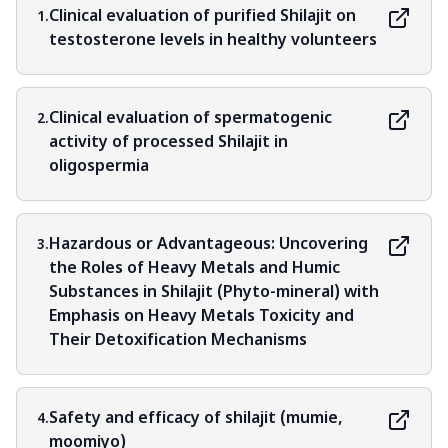
Clinical evaluation of purified Shilajit on
1.
testosterone levels in healthy volunteers
Clinical evaluation of spermatogenic
2.
activity of processed Shilajit in
oligospermia
Hazardous or Advantageous: Uncovering
3.
the Roles of Heavy Metals and Humic
Substances in Shilajit (Phyto-mineral) with
Emphasis on Heavy Metals Toxicity and
Their Detoxification Mechanisms
Safety and efficacy of shilajit (mumie,
4.
moomiyo)