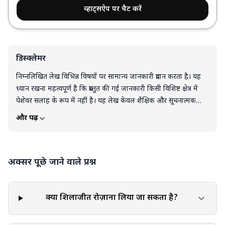
व्हाट्सऐप पर चैट करें
डिस्क्लेमर
निम्नलिखित लेख विभिन्न विषयों पर सामान्य जानकारी प्रदान करता है। यह
ध्यान रखना महत्वपूर्ण है कि प्रस्तुत की गई जानकारी किसी विशिष्ट क्षेत्र में
पेशेवर सलाह के रूप में नहीं है। यह लेख केवल शैक्षिक और सूचनात्मक
उद्देश्यों के लिए है। इस लेख को किसी भी उत्पाद, सेवा या जानकारी के
और पढ़ें
समर्थन, सिफारिश या गारंटी के रूप में नहीं समझा जाना चाहिए। पाठक इस
ब्लॉग में दी गई जानकारी के आधार पर लिए गए निर्णयों और कार्यों के लिए
पूरी तरह स्वयं जिम्मेदार हैं। लेख में दी गई किसी भी जानकारी या सुझाव को
अक्सर पूछे जाने वाले प्रश्न
लागू या कार्यान्वित करते समय व्यक्तिगत निर्णय, आलोचनात्मक सोच और
व्यक्तिगत जिम्मेदारी का प्रयोग करना आवश्यक है।
क्या शिलाजीत रोज़ाना लिया जा सकता है?