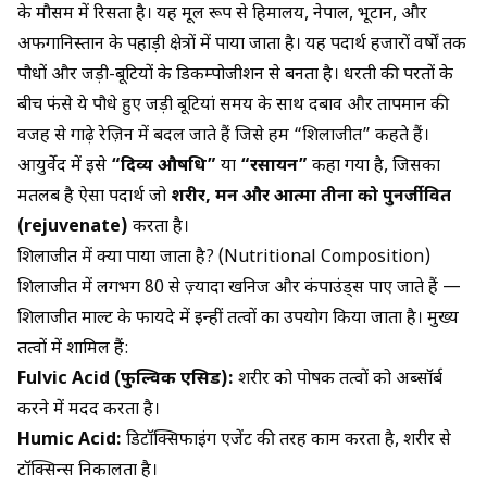
के मौसम में रिसता है। यह मूल रूप से हिमालय, नेपाल, भूटान, और
अफगानिस्तान के पहाड़ी क्षेत्रों में पाया जाता है। यह पदार्थ हजारों वर्षों तक
पौधों और जड़ी-बूटियों के डिकम्पोजीशन से बनता है। धरती की परतों के
बीच फंसे ये पौधे हुए जड़ी बूटियां समय के साथ दबाव और तापमान की
वजह से गाढ़े रेज़िन में बदल जाते हैं जिसे हम “शिलाजीत” कहते हैं।
आयुर्वेद में इसे
“दिव्य औषधि”
या
“रसायन”
कहा गया है, जिसका
मतलब है ऐसा पदार्थ जो
शरीर, मन और आत्मा तीनों को पुनर्जीवित
(rejuvenate)
करता है।
शिलाजीत में क्या पाया जाता है? (Nutritional Composition)
शिलाजीत में लगभग 80 से ज़्यादा खनिज और कंपाउंड्स पाए जाते हैं —
शिलाजीत माल्ट के फायदे
में इन्हीं तत्वों का उपयोग किया जाता है। मुख्य
तत्वों में शामिल हैं:
Fulvic Acid (फुल्विक एसिड):
शरीर को पोषक तत्वों को अब्सॉर्ब
करने में मदद करता है।
Humic Acid:
डिटॉक्सिफाइंग एजेंट की तरह काम करता है, शरीर से
टॉक्सिन्स निकालता है।