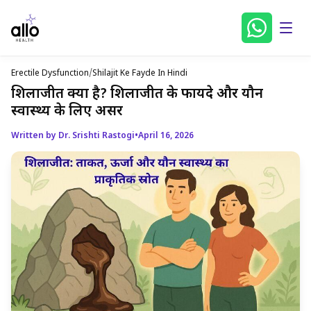
Erectile Dysfunction
/
Shilajit Ke Fayde In Hindi
शिलाजीत क्या है? शिलाजीत के फायदे और यौन
स्वास्थ्य के लिए असर
Written by Dr. Srishti Rastogi
•
April 16, 2026