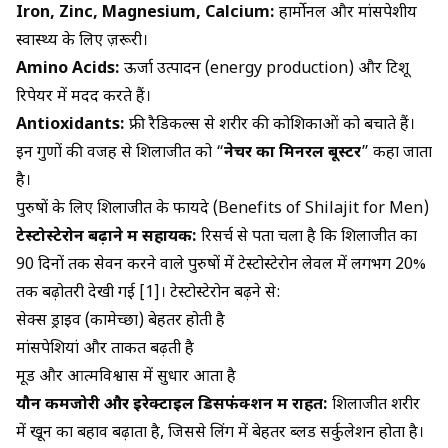
Iron, Zinc, Magnesium, Calcium:
हार्मोनल और मांसपेशीय
स्वास्थ्य के लिए ज़रूरी।
Amino Acids:
ऊर्जा उत्पादन (energy production) और टिशू
रिपेयर में मदद करते हैं।
Antioxidants:
फ्री रैडिकल्स से शरीर की कोशिकाओं को बचाते हैं।
इन गुणों की वजह से शिलाजीत को “
नेचर का मिनरल बूस्टर
” कहा जाता
है।
पुरुषों के लिए शिलाजीत के फायदे (Benefits of Shilajit for Men)
टेस्टोस्टेरोन बढ़ाने में सहायक:
रिसर्च से पता चला है कि शिलाजीत का
90 दिनों तक सेवन करने वाले पुरुषों में टेस्टोस्टेरोन लेवल में लगभग 20%
तक बढ़ोतरी देखी गई [1]। टेस्टोस्टेरोन बढ़ने से:
सेक्स ड्राइव (कामेच्छा) बेहतर होती है
मांसपेशियां और ताकत बढ़ती है
मूड और आत्मविश्वास में सुधार आता है
यौन कमजोरी और इरेक्टाइल डिसफंक्शन में राहत:
शिलाजीत शरीर
में खून का बहाव बढ़ाता है, जिससे लिंग में बेहतर ब्लड सर्कुलेशन होता है।