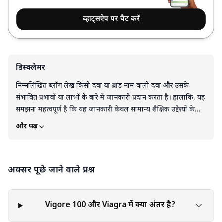
व्हाट्सऐप पर चैट करें
डिस्क्लेमर
निम्नलिखित ब्लॉग लेख किसी दवा या ब्रांड नाम वाली दवा और उसके
संभावित प्रभावों या लाभों के बारे में जानकारी प्रदान करता है। हालांकि, यह
समझना महत्वपूर्ण है कि यह जानकारी केवल सामान्य शैक्षिक उद्देश्यों के
लिए है और इसे पेशेवर चिकित्सा परामर्श का विकल्प नहीं माना जाना
और पढ़ें
चाहिए। दवा, उपचार या स्वास्थ्य देखभाल प्रबंधन के संबंध में कोई भी निर्णय
लेने से पहले एक योग्य स्वास्थ्य देखभाल पेशेवर से परामर्श करने की
अत्यधिक अनुशंसा की जाती है। व्यक्तियों की चिकित्सा स्थितियाँ विशिष्ट
अक्सर पूछे जाने वाले प्रश्न
होती हैं, और इस लेख में दी गई जानकारी सभी पर लागू नहीं हो सकती है।
केवल एक योग्य स्वास्थ्य सेवा प्रदाता ही आपकी विशिष्ट चिकित्सा स्थिति का
मूल्यांकन कर सकता है, आपके चिकित्सा इतिहास को ध्यान में रख सकता है,
उचित परीक्षण कर सकता है और व्यक्तिगत सलाह और सिफारिशें प्रदान कर
Vigore 100 और Viagra में क्या अंतर है?
सकता है। वे आपकी व्यक्तिगत आवश्यकताओं के अनुरूप सूचित निर्णय लेने