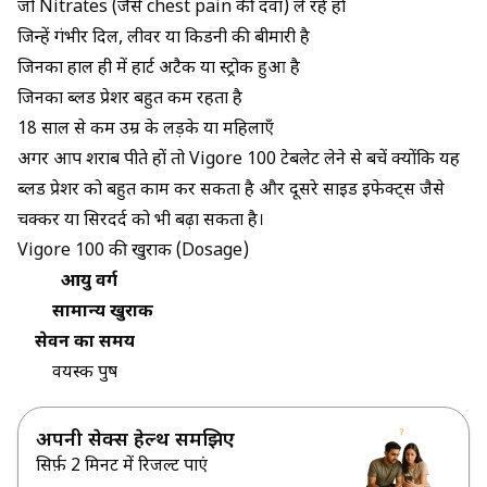
जो Nitrates (जैसे chest pain की दवा) ले रहे हों
जिन्हें गंभीर दिल, लीवर या किडनी की बीमारी है
जिनका हाल ही में हार्ट अटैक या स्ट्रोक हुआ है
जिनका ब्लड प्रेशर बहुत कम रहता है
18 साल से कम उम्र के लड़के या महिलाएँ
अगर आप शराब पीते हों तो Vigore 100 टेबलेट लेने से बचें क्योंकि यह
ब्लड प्रेशर को बहुत काम कर सकता है और दूसरे साइड इफेक्ट्स जैसे
चक्कर या सिरदर्द को भी बढ़ा सकता है।
Vigore 100 की खुराक (Dosage)
आयु वर्ग
सामान्य खुराक
सेवन का समय
वयस्क पुरुष
अपनी सेक्स हेल्थ समझिए
सिर्फ़ 2 मिनट में रिजल्ट पाएं