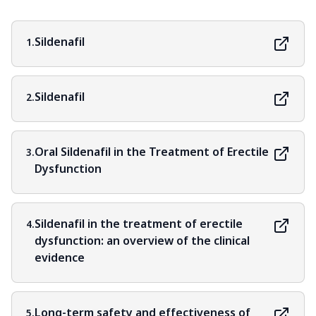
Sildenafil
1.
Sildenafil
2.
Oral Sildenafil in the Treatment of Erectile
3.
Dysfunction
Sildenafil in the treatment of erectile
4.
dysfunction: an overview of the clinical
evidence
Long-term safety and effectiveness of
5.