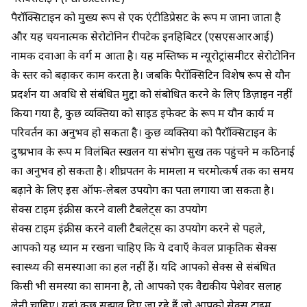
पैरॉक्सिटाइन को मुख्य रूप से एक एंटीडिप्रेसेंट के रूप में जाना जाता है
और यह चयनात्मक सेरोटोनिन रीपटेक इनहिबिटर (एसएसआरआई)
नामक दवाओं के वर्ग में आता है। यह मस्तिष्क में न्यूरोट्रांसमीटर सेरोटोनिन
के स्तर को बढ़ाकर काम करता है। जबकि पैरॉक्सिटिन विशेष रूप से यौन
प्रदर्शन या अवधि से संबंधित मुद्दों को संबोधित करने के लिए डिज़ाइन नहीं
किया गया है, कुछ व्यक्तियों को साइड इफेक्ट के रूप में यौन कार्य में
परिवर्तन का अनुभव हो सकता है। कुछ व्यक्तियों को पैरॉक्सिटाइन के
दुष्प्रभाव के रूप में विलंबित स्खलन या संभोग सुख तक पहुंचने में कठिनाई
का अनुभव हो सकता है। शीघ्रपतन के मामलों में चरमोत्कर्ष तक का समय
बढ़ाने के लिए इस ऑफ-लेबल उपयोग का पता लगाया जा सकता है।
सेक्स टाइम इंक्रीस करने वाली टैबलेट्स का उपयोग
सेक्स टाइम इंक्रीस करने वाली टैबलेट्स का उपयोग करने से पहले,
आपको यह ध्यान में रखना चाहिए कि ये दवाएँ केवल प्राकृतिक सेक्स
स्वास्थ्य की समस्याओं का हल नहीं हैं। यदि आपको सेक्स से संबंधित
किसी भी समस्या का सामना है, तो आपको एक वैद्यकीय पेशेवर सलाह
लेनी चाहिए। यहां कुछ सुझाव दिए जा रहे हैं जो आपको सेक्स टाइम